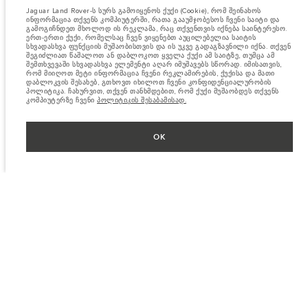
Jaguar Land Rover-ს სურს გამოიყენოს ქუქი (Cookie), რომ შეინახოს
ინფორმაცია თქვენს კომპიუტერში, რათა გააუმჯობესოს ჩვენი საიტი და
გამოგიჩნდეთ მხოლოდ ის რეკლამა, რაც თქვენთვის იქნება საინტერესო.
ერთ-ერთი ქუქი, რომელსაც ჩვენ ვიყენებთ აუცილებელია საიტის
სხვადასხვა ფუნქციის მუშაობისთვის და ის უკვე გადაგზავნილი იქნა. თქვენ
შეგიძლიათ წაშალოთ ან დაბლოკოთ ყველა ქუქი ამ საიტზე, თუმცა ამ
შემთხვევაში სხვადასხვა ელემენტი აღარ იმუშავებს სწორად. იმისათვის,
რომ მიიღოთ მეტი ინფორმაცია ჩვენი რეკლამირების, ქუქისა და მათი
დაბლოკვის შესახებ, გთხოვთ იხილოთ ჩვენი კონფიდენციალურობის
პოლიტიკა. ჩახურვით, თქვენ თანხმდებით, რომ ქუქი მუშაობდეს თქვენს
კომპიუტერზე ჩვენი
პოლიტიკის შესაბამისად.
OK