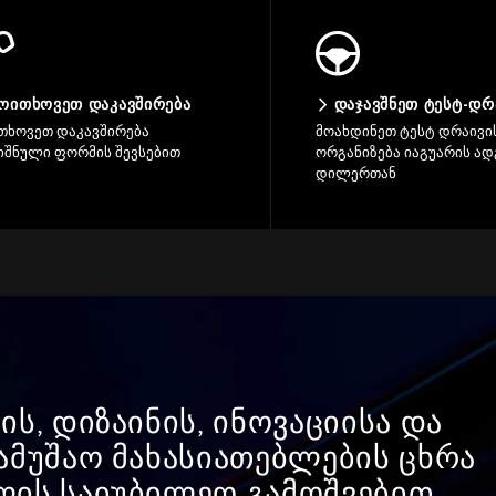
ᲝᲘᲗᲮᲝᲕᲔᲗ ᲓᲐᲙᲐᲕᲨᲘᲠᲔᲑᲐ
ᲓᲐᲯᲐᲕᲨᲜᲔᲗ ᲢᲔᲡᲢ-ᲓᲠ
თხოვეთ დაკავშირება
მოახდინეთ ტესტ დრაივი
იშნული ფორმის შევსებით
ორგანიზება იაგუარის ა
დილერთან
ს, დიზაინის, ინოვაციისა და
ამუშაო მახასიათებლების ცხრა
ის საიუბილეო გამოშვებით.