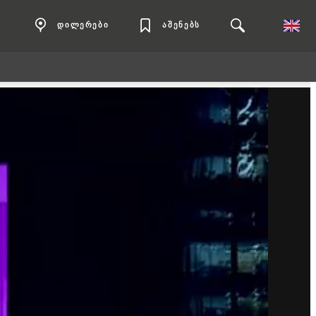
დილერები
აშენებს