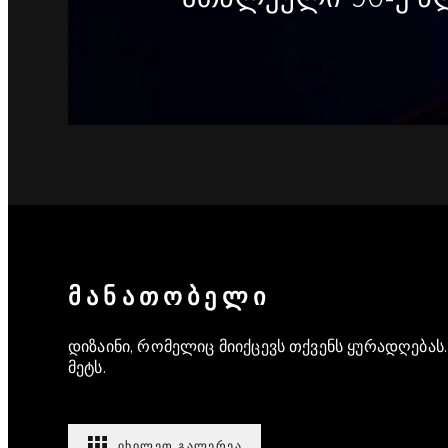
ᲛᲐᲜᲐᲗᲝᲑᲔᲚᲘ
დიზაინი, რომელიც მიიქცევს თქვენს ყურადღება
მეტს.
ᲘᲮᲘᲚᲔᲗ ᲒᲐᲚᲔᲠᲔᲐ