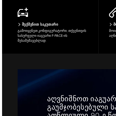
ᲨᲔᲥᲛᲔᲜᲘᲗ ᲡᲐᲙᲣᲗᲐᲠᲘ
Მ
გამოიყენეთ კონფიგურატორი, თქვენთვის
მოი
სასურველი იაგუარი F-PACE-ის
აღნ
შესამუშავებლად.
აღვნიშნოთ იაგუარი
გაუმჯობესებული ს
ათწლეული 90-ე წლ