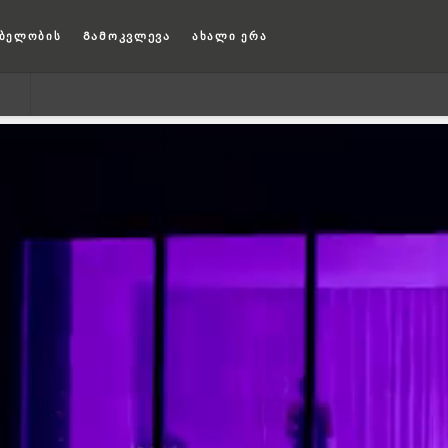
ბელობის
Გამოკვლევა
ახალი ერა