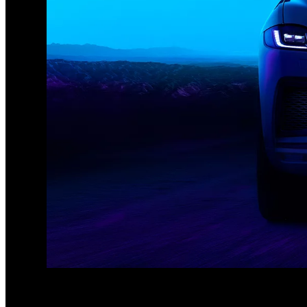
1
/
3