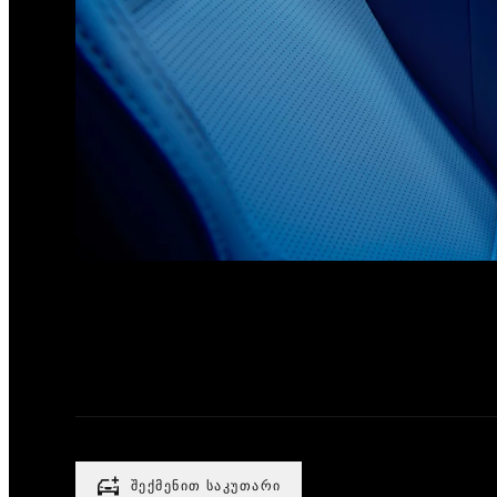
ᲨᲔᲥᲛᲔᲜᲘᲗ ᲡᲐᲙᲣᲗᲐᲠᲘ