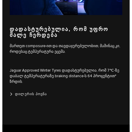
ᲓᲐᲓᲐᲡᲢᲣᲠᲔᲑᲣᲚᲘᲐ, ᲠᲝᲛ ᲣᲤᲠᲝ
ᲛᲐᲚᲔ ᲩᲔᲠᲓᲔᲑᲐ
მართეთ composure-ით და თავდაჯერებულობით, მაშინაც კი,
როდესაც ტემპერატურა ეცემა.
Jaguar Approved Winter Tyres დადასტურებულია, რომ 7℃-ზე
დაბალ ტემპერატურაზე braking distance-ს 64 პროცენტით*
ზრდის.
ᲓᲘᲚᲔᲠᲘᲡ ᲞᲝᲕᲜᲐ