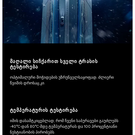
ᲛᲐᲦᲐᲚᲘ ᲡᲘᲩᲥᲐᲠᲘᲗ ᲡᲕᲔᲚᲘ ᲢᲠᲐᲡᲘᲡ
ᲢᲔᲡᲢᲘᲠᲔᲑᲐ
ოპტიმალური მოჭიდების უზრუნველსაყოფად, ძლიერი
წვიმის დროსაც კი.
ᲢᲔᲛᲞᲔᲠᲐᲢᲣᲠᲘᲡ ᲢᲔᲡᲢᲘᲠᲔᲑᲐ
იმის დასამტკიცებლად, რომ ჩვენი საბურავები გაუძლებს
-40°C-დან 80°C-მდე ტემპერატურას და 100 პროცენტიანი
ნესტიანობის პირობებს.