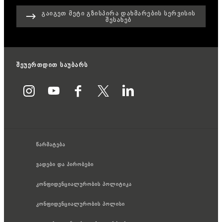
ᲒᲐᲘᲒᲔᲗ ᲛᲔᲢᲘ ᲒᲖᲘᲡᲞᲘᲠᲐ ᲓᲐᲮᲛᲐᲠᲔᲑᲘᲡ ᲡᲔᲠᲕᲘᲡᲘᲡ
ᲨᲔᲡᲐᲮᲔᲑ
შეუერთდით საუბარს
წარმატება
ვადები და პირობები
კონფიდენციალურობის პოლიტიკა
კონფიდენციალურობის პოლისი