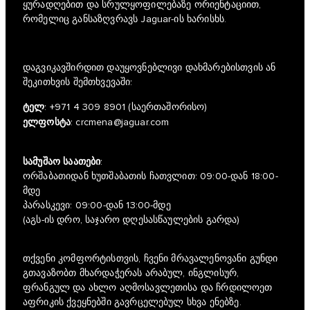
ყურადღებით და სრულყოფილებაზე ორიენტაციით,
რომელიც განსაზღვრავს Jaguar-ის ხარისხს.
დაგვიკავშირდით დაუყოვნებლივი დახმარებისთვის ან
შეკითხვის შემთხვევაში:
ტელ
:
+971 4 309 8901
(საერთაშორისო)
ელფოსტა
:
crcmena@jaguar.com
სამუშაო საათები
:
ორშაბათიდან ხუთშაბათის ჩათვლით: 09:00-დან 18:00-
მდე
პარასკევი: 09:00-დან 13:00-მდე
(აგს-ის დრო, საჯარო დღესასწაულების გარდა)
თქვენი კომფორტისთვის, ჩვენი მრავალენოვანი გუნდი
გთავაზობთ მხარდაჭერას არაბულ, ინგლისურ,
ფრანგულ და ახლო აღმოსავლეთისა და ჩრდილოეთ
აფრიკის ქვეყნებში გავრცელებულ სხვა ენებზე.