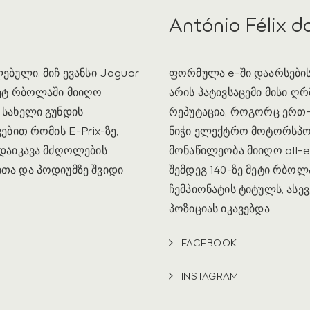
António Félix d
ებული, მიჩ ევანსი Jaguar
ფორმულა e-ში დაარსები
მეტ რბოლაში მიიღო
არის პატივსაცემი მისი ღრ
 სახელი გუნდის
რეპუტაცია, როგორც ერთ
ებით რომის E-Prix-ზე,
ნიჭი ელექტრო მოტორსპო
 დაიკავა მძღოლების
მონაწილეობა მიიღო all-el
ითა და პოდიუმზე შვიდი
შემდეგ 140-ზე მეტი რბოლ
ჩემპიონატის ტიტულს, ასევ
პოზიციას იკავებდა.
FACEBOOK
INSTAGRAM