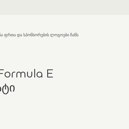
Formula E
ატი