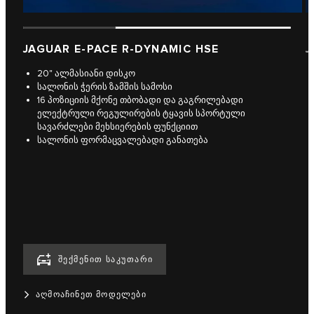
JAGUAR E-PACE R-DYNAMIC HSE
J
20" ალმასიანი დისკო
სალონის ჭერის ზამშის სამოსი
16 პოზიციის მქონე თბობადი და გაგრილებადი
ელექტრული რეგულირების ტყავის სპორტული
სავარძლები მეხსიერების ფუნქციით
სალონის ფორმაცვალებადი განათება
ᲨᲔᲥᲛᲔᲜᲘᲗ ᲡᲐᲙᲣᲗᲐᲠᲘ
ᲐᲦᲛᲝᲐᲩᲘᲜᲔᲗ ᲛᲝᲓᲔᲚᲔᲑᲘ