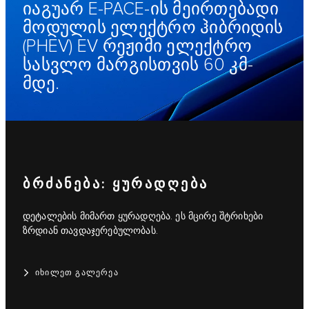
იაგუარ E-PACE-ის მეირთებადი
მოდულის ელექტრო ჰიბრიდის
(PHEV) EV რეჟიმი ელექტრო
სასვლო მარგისთვის 60 კმ-
მდე.
ᲑᲠᲫᲐᲜᲔᲑᲐ: ᲧᲣᲠᲐᲓᲦᲔᲑᲐ
დეტალების მიმართ ყურადღება. ეს მცირე შტრიხები
ზრდიან თავდაჯერებულობას.
ᲘᲮᲘᲚᲔᲗ ᲒᲐᲚᲔᲠᲔᲐ