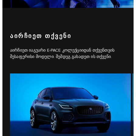
ᲐᲘᲠᲩᲘᲔᲗ ᲗᲥᲕᲔᲜᲘ
აირჩიეთ იაგუარი E-PACE კოლექციიდან თქვენთვის
შესაფერისი მოდელი. შემდეგ გახადეთ ის თქვენი.