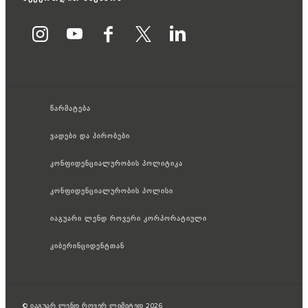
წარმატება
ვადები და პირობები
კონფიდენციალურობის პოლიტიკა
კონფიდენციალურობის პოლისი
იაგუარი ლენდ როვერი კორპორატიული
კიბერინციდენტთან
© იაგუარ ლენდ როვერ ლიმიტედ 2026