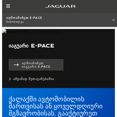
ᲐᲦᲛᲝᲐᲩᲘᲜᲔᲗ E-PACE
ᲛᲘᲛᲝᲮᲘᲚᲕᲐ
ᲘᲐᲒᲣᲐᲠᲘ E-PACE
ᲐᲦᲛᲝᲐᲩᲘᲜᲔᲗ
ᲘᲐᲒᲣᲐᲠᲘ E-PACE
ᲐᲛᲟᲐᲛᲐᲓ ᲨᲔᲗᲐᲕᲐᲖᲔᲑᲐᲨᲘᲐ
ქალაქში ავტომობილის
მართვისას ან ყოველდღიური
მგზავრობისას, გააქტიურეთ