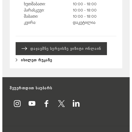
ხუთშაბათი
10:00 - 18:00
პარასკევი
10:00 - 18:00
შაბათი
10:00 - 18:00
კვირა
დაკეტილია
ᲓᲐᲯᲐᲕᲨᲜᲔ ᲡᲔᲠᲕᲘᲡᲖᲔ ᲕᲘᲖᲘᲢᲘ ᲝᲜᲚᲐᲘᲜ
ᲘᲮᲘᲚᲔᲗ ᲠᲣᲙᲐᲖᲔ
შეუერთდით საუბარს