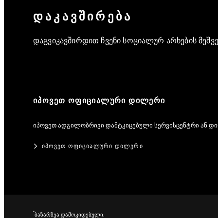
ᲓᲐᲙᲐᲕᲨᲘᲠᲔᲑᲐ
დაგვიკავშირდით ჩვენი სოციალურ არხების მეშვ
ᲘᲞᲝᲕᲔᲗ ᲝᲤᲘᲪᲘᲐᲚᲣᲠᲘ ᲓᲘᲚᲔᲠᲘ
იპოვეთ ადგილობრივი დამტკიცებული სერვისცენტრი ან დ
ᲘᲞᲝᲕᲔᲗ ᲝᲤᲘᲪᲘᲐᲚᲣᲠᲘ ᲓᲘᲚᲔᲠᲘ
*
ბაზარზეა დამოკიდებული.