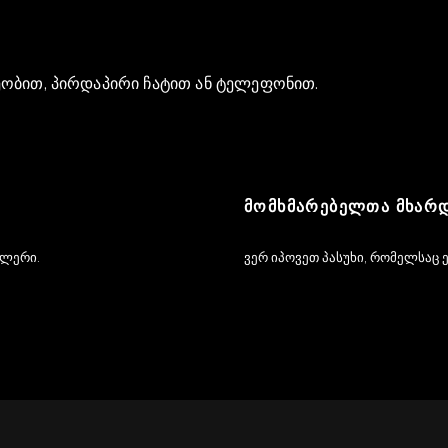
ეობით, პირდაპირი ჩატით ან ტელეფონით.
ᲛᲝᲛᲮᲛᲐᲠᲔᲑᲔᲚᲗᲐ ᲛᲮᲐᲠ
ილერი.
ვერ იპოვეთ პასუხი, რომელსაც 