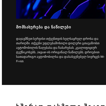
ᲛᲝᲛᲡᲐᲮᲣᲠᲔᲑᲐ ᲓᲐ ᲜᲐᲬᲘᲚᲔᲑᲘ
დაჯავშნეთ სერვისი თქვენთვის ხელსაყრელ დროსა და
თარიღში. თქვენი უფლებამოსილი დილერი გთავაზობთ
ავტომობილის წაღებასა და ჩაბარებას, კვალიფიციურ
ტექნიკოსებს, Jaguar-ის ორიგინალ ნაწილებს, დროებით
სათადარიგო ავტომობილსა და დასასვენებელ სივრცეს Wi-
Fi-ით.