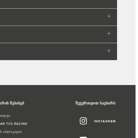
არის შესახებ
შეუერთდით საუბარს
ხილვა
INSTAGRAM
AR TCS RACING
I აპლიკაცია