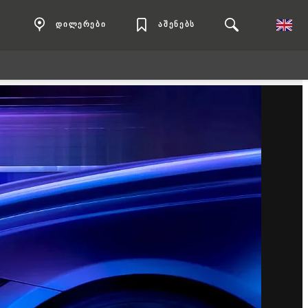
დილერები
აშენებს