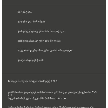
წარმატება
ვადები და პირობები
კონფიდენციალურობის პოლიტიკა
კონფიდენციალურობის პოლისი
იაგუარი ლენდ როვერი კორპორატიული
კიბერინციდენტთან
© იაგუარ ლენდ როვერ ლიმიტედ 2026
კომპანიის ოფიციალური მისამართი, ები როუდ, უითლი, ქოვენთრი CV3
4LF
რეგისტრირებული ინგლისში ნომრით: 1672070.
საწვავის მოხმარების მაჩვენებელი არის მწარმოებლის ოფიციალური