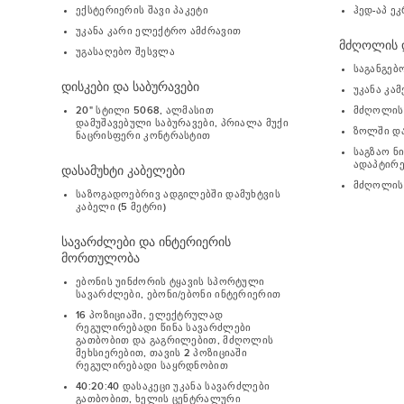
ჰედ-აპ ე
ექსტერიერის შავი პაკეტი
უკანა კარი ელექტრო ამძრავით
მძღოლის დ
უგასაღებო შესვლა
საგანგებ
დისკები და საბურავები
უკანა კა
მძღოლის
20" სტილი 5068, ალმასით
დამუშავებული საბურავები, პრიალა მუქი
ზოლში და
ნაცრისფერი კონტრასტით
საგზაო ნ
ადაპტირ
დასამუხტი კაბელები
მძღოლის 
საზოგადოებრივ ადგილებში დამუხტვის
კაბელი (5 მეტრი)
სავარძლები და ინტერიერის
მორთულობა
ებონის უინძორის ტყავის სპორტული
სავარძლები, ებონი/ებონი ინტერიერით
16 პოზიციაში, ელექტრულად
რეგულირებადი წინა სავარძლები
გათბობით და გაგრილებით, მძღოლის
მეხსიერებით, თავის 2 პოზიციაში
რეგულირებადი საყრდნობით
40:20:40 დასაკეცი უკანა სავარძლები
გათბობით, ხელის ცენტრალური