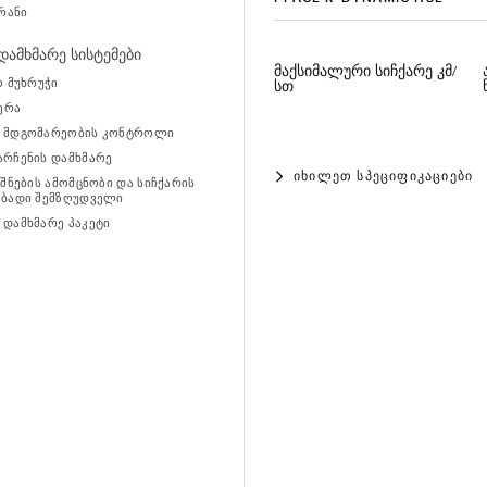
კრანი
ამხმარე სისტემები
მაქსიმალური სიჩქარე კმ/
ო მუხრუჭი
სთ
მერა
 მდგომარეობის კონტროლი
რჩენის დამხმარე
ᲘᲮᲘᲚᲔᲗ ᲡᲞᲔᲪᲘᲤᲘᲙᲐᲪᲘᲔᲑᲘ
იშნების ამომცნობი და სიჩქარის
ებადი შემზღუდველი
დამხმარე პაკეტი