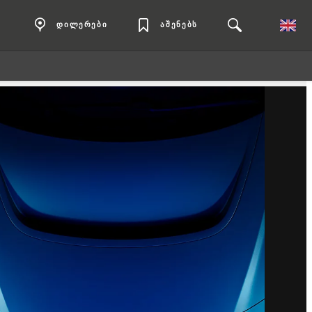
დილერები
აშენებს