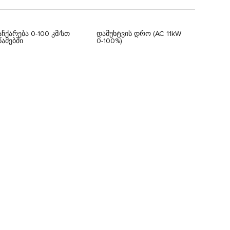
აჩქარება 0-100 კმ/სთ
დამუხტვის დრო (AC 11kW
წამებში
0-100%)