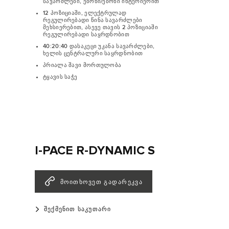
სავარძლები, ებონი/ებონი ინტერიერით
12 პოზიციაში, ელექტრულად
რეგულირებადი წინა სავარძლები
მეხსიერებით, ასევე თავის 2 პოზიციაში
რეგულირებადი საყრდნობით
40:20:40 დასაკეცი უკანა სავარძლები,
ხელის ცენტრალური საყრდნობით
პრიალა შავი მორთულობა
ტყავის საჭე
I-PACE R-DYNAMIC S
ᲛᲝᲘᲗᲮᲝᲕᲔᲗ ᲒᲐᲓᲐᲠᲔᲙᲕᲐ
ᲨᲔᲥᲛᲔᲜᲘᲗ ᲡᲐᲙᲣᲗᲐᲠᲘ