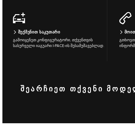
ᲨᲔᲥᲛᲔᲜᲘᲗ ᲡᲐᲙᲣᲗᲐᲠᲘ
ᲛᲝᲘ
გამოიყენეთ კონფიგურატორი, თქვენთვის
გთხოვთ,
სასურველი იაგუარი I-PACE-ის შესამუშავებლად.
ინფორმა
ᲨᲔᲐᲠᲩᲘᲔᲗ ᲗᲥᲕᲔᲜᲘ ᲛᲝᲓ