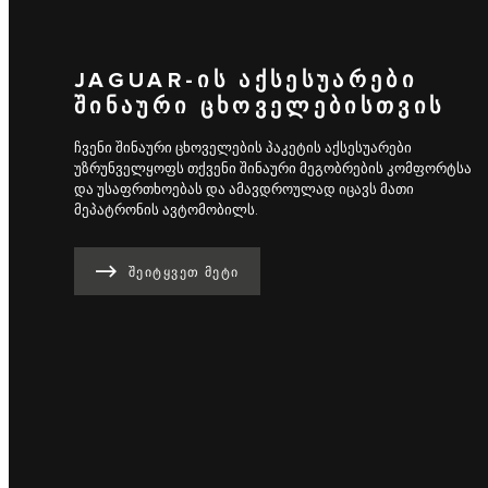
JAGUAR-ᲘᲡ ᲐᲥᲡᲔᲡᲣᲐᲠᲔᲑᲘ
ᲨᲘᲜᲐᲣᲠᲘ ᲪᲮᲝᲕᲔᲚᲔᲑᲘᲡᲗᲕᲘᲡ
ჩვენი შინაური ცხოველების პაკეტის აქსესუარები
უზრუნველყოფს თქვენი შინაური მეგობრების კომფორტსა
და უსაფრთხოებას და ამავდროულად იცავს მათი
მეპატრონის ავტომობილს.
ᲨᲔᲘᲢᲧᲕᲔᲗ ᲛᲔᲢᲘ