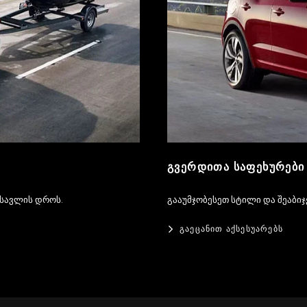
ᲒᲕᲔᲠᲓᲘᲗᲐ ᲡᲐᲤᲔᲮᲣᲠᲔᲑᲘ
ასავლის დროს.
გააუმჯობესეთ სტილი და შეაბიჯ
ᲒᲐᲔᲪᲐᲜᲘᲗ ᲐᲥᲡᲔᲡᲣᲐᲠᲔᲑᲡ