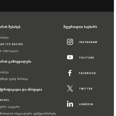
არის შესახებ
შეუერთდით საუბარს
ხილვა
INSTAGRAM
AR TCS RACING
I აპლიკაცია
YOUTUBE
უარის გამოცდილება
ხილვა
FACEBOOK
ვშნეთ ტესტ მართვა
TWITTER
ქტრიფიკაცია და ინოვაცია
ONTROL
LINKEDIN
ტრო იაგუარი
მობილის სპეციალური ფუნქციონირება