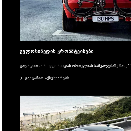
ᲕᲔᲚᲝᲡᲘᲞᲔᲓᲘᲡ ᲙᲠᲝᲜᲨᲢᲔᲘᲜᲔᲑᲘ
გადადით ოთხთვლიანიდან ორთვლიან საშუალებაზე წამებშ
ᲒᲐᲔᲪᲐᲜᲘᲗ ᲐᲥᲡᲔᲡᲣᲐᲠᲔᲑᲡ