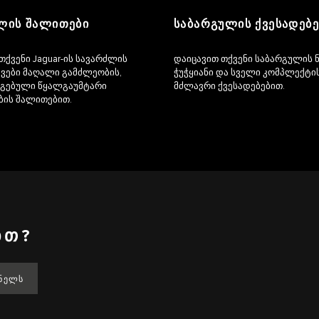
ᲚᲘᲡ ᲨᲐᲚᲘᲗᲔᲑᲘ
ᲡᲐᲑᲐᲠᲒᲣᲚᲘᲡ ᲥᲕᲔᲡᲐᲓᲔᲑᲔ
თქვენი Jaguar-ის სავარძლის
დაიცავით თქვენი საბარგულის 
ვები მაღალი გამძლეობის,
ჭუჭყიანი და სველი კომპლექტის
რგებული წყალგაუმტარი
მძლავრი ქვესადებებით.
ბის შალითებით.
ᲑᲗ?
ᲔᲜᲔᲚᲡ