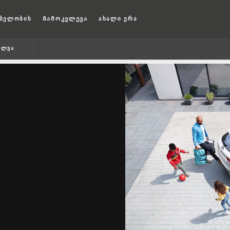
ბელობის
Გამოკვლევა
ახალი ერა
ᲘᲚᲕᲐ