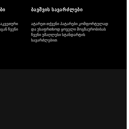
ᲑᲘ
ᲑᲐᲕᲨᲕᲘᲡ ᲡᲐᲕᲐᲠᲫᲚᲔᲑᲘ
ნაკვეთური
ატარეთ თქვენი პატარები კომფორტულად
გან ჩვენი
და უსაფრთხოდ ყოველი მოგზაურობისას
ჩვენი უმაღლესი სტანდარტის
სავარძლებით.