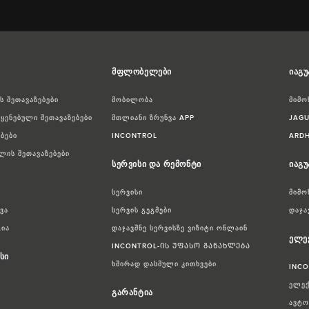
მფლობელები
იაგუ
 შეთავაზებები
მობილობა
მიმო
ყენებული შეთავაზებები
მთლიანი ზრუნვა APP
JAGU
ბები
INCONTROL
ARDH
ლის შეთავაზებები
სერვისი და რემონტი
იაგ
სერვისი
მიმო
ვა
სერვის გეგმები
დაჯა
ია
დაჯავშნე სერვისზე ვიზიტი ონლაინ
ელე
INCONTROL-ᲘᲡ ᲣᲤᲐᲡᲝ ᲒᲐᲜᲐᲮᲚᲔᲑᲐ
სი
ხშირად დასმული კითხვები
INC
ელექ
გარანტია
ავტო