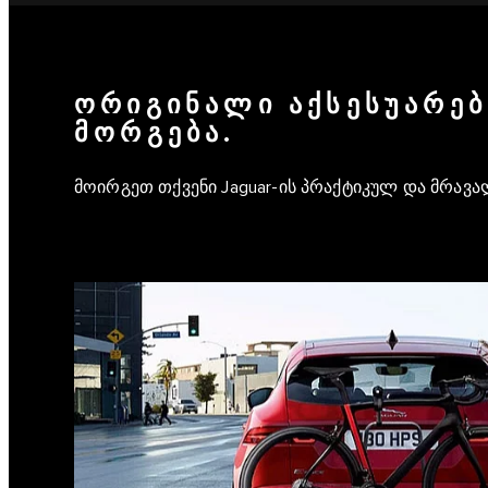
ᲝᲠᲘᲒᲘᲜᲐᲚᲘ ᲐᲥᲡᲔᲡᲣᲐᲠᲔᲑ
ᲛᲝᲠᲒᲔᲑᲐ.
მოირგეთ თქვენი Jaguar-ის პრაქტიკულ და მრავ