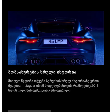
ᲛᲝᲛᲡᲐᲮᲣᲠᲔᲑᲘᲡ ᲡᲠᲣᲚᲘ ᲘᲡᲢᲝᲠᲘᲐ
მიიღეთ წვდომა თქვენი სერვისის სრულ ისტორიაზე ერთი
შეხებით — Jaguar-ის იმ მოდელებისთვის, რომლებიც 2013
წლის ივლისის შემდეგაა გამოშვებული.