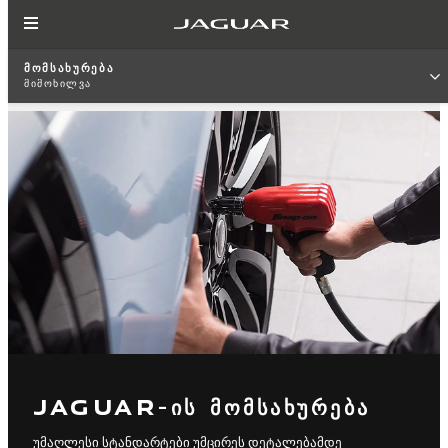
ᲛᲝᲛᲡᲐᲮᲣᲠᲔᲑᲐ
ᲛᲘᲛᲝᲮᲘᲚᲕᲐ
JAGUAR-ᲘᲡ ᲛᲝᲛᲡᲐᲮᲣᲠᲔᲑᲐ
უმაღლესი სტანდარტები უმცირეს დეტალებამდე