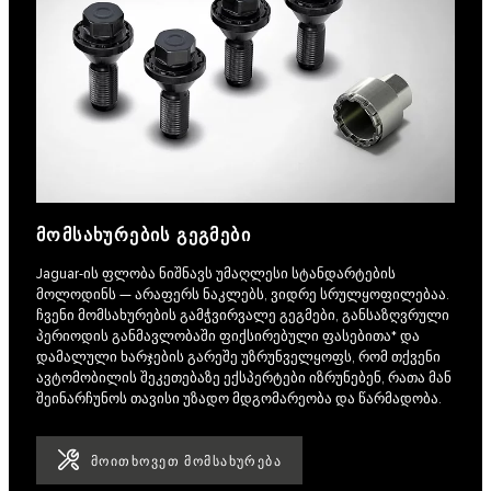
ᲛᲝᲛᲡᲐᲮᲣᲠᲔᲑᲘᲡ ᲒᲔᲒᲛᲔᲑᲘ
Jaguar-ის ფლობა ნიშნავს უმაღლესი სტანდარტების
მოლოდინს — არაფერს ნაკლებს, ვიდრე სრულყოფილებაა.
ჩვენი მომსახურების გამჭვირვალე გეგმები, განსაზღვრული
პერიოდის განმავლობაში ფიქსირებული ფასებითა* და
დამალული ხარჯების გარეშე უზრუნველყოფს, რომ თქვენი
ავტომობილის შეკეთებაზე ექსპერტები იზრუნებენ, რათა მან
შეინარჩუნოს თავისი უზადო მდგომარეობა და წარმადობა.
ᲛᲝᲘᲗᲮᲝᲕᲔᲗ ᲛᲝᲛᲡᲐᲮᲣᲠᲔᲑᲐ