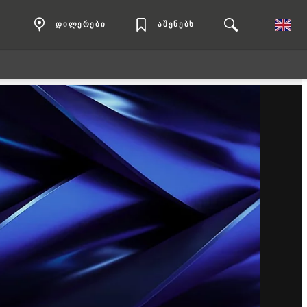
დილერები
აშენებს