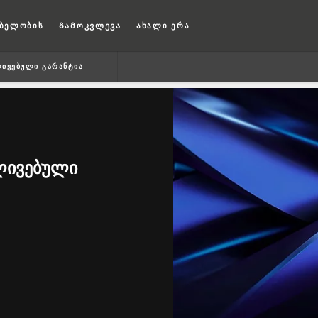
ბელობის
Გამოკვლევა
ახალი ერა
ᲚᲘᲕᲔᲑᲣᲚᲘ ᲒᲐᲠᲐᲜᲢᲘᲐ
ᲚᲘᲕᲔᲑᲣᲚᲘ