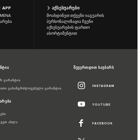
 APP
ᲐᲥᲡᲔᲡᲣᲐᲠᲔᲑᲘ
p MENA
მოახდინეთ თქვენი იაგუარის
მარება.
პერსონალიზაცია ჩვენი
აქსესუარების ფართო
ასორტიმენტით
ნტია
შეუერთდით საუბარს
არ გარანტია
INSTAGRAM
ვითი გახანგრძლივებული გარანტია
არება
YOUTUBE
ვები
ოვეთ ახლა
FACEBOOK