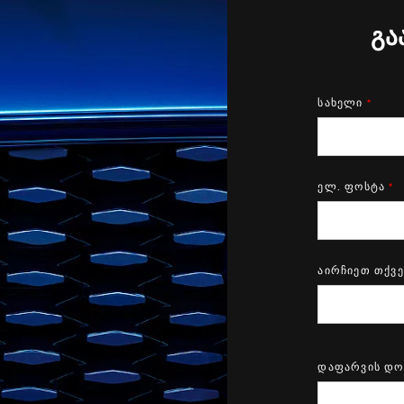
გა
სახელი
*
ელ. ფოსტა
*
აირჩიეთ თქვე
დაფარვის დო