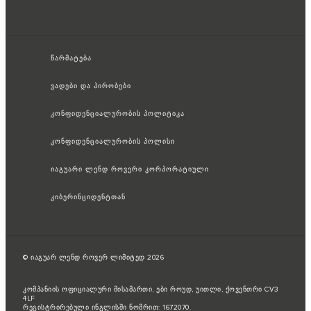
წარმატება
ვადები და პირობები
კონფიდენციალურობის პოლიტიკა
კონფიდენციალურობის პოლისი
იაგუარი ლენდ როვერი კორპორატიული
კიბერინციდენტთან
© იაგუარ ლენდ როვერ ლიმიტედ 2026
კომპანიის ოფიციალური მისამართი, ები როუდ, უითლი, ქოვენთრი CV3
4LF
რეგისტრირებული ინგლისში ნომრით: 1672070.