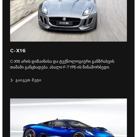
C‑X16
C‑X16 არის დიზაინისა და ტექნოლოგიური განზრახვის
თამამი განცხადება, ახალი F‑TYPE-ის წინამორბედი.
ᲒᲐᲘᲒᲔᲗ ᲛᲔᲢᲘ