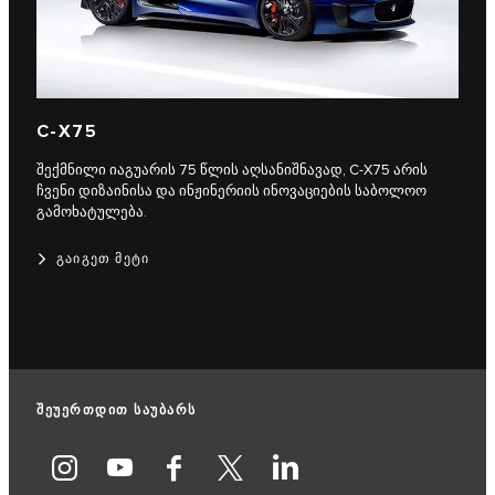
C‑X75
შექმნილი იაგუარის 75 წლის აღსანიშნავად, C‑X75 არის
ჩვენი დიზაინისა და ინჟინერიის ინოვაციების საბოლოო
გამოხატულება.
ᲒᲐᲘᲒᲔᲗ ᲛᲔᲢᲘ
შეუერთდით საუბარს