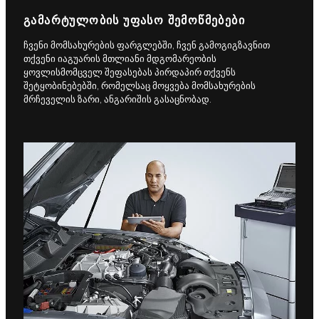
ᲒᲐᲛᲐᲠᲢᲣᲚᲝᲑᲘᲡ ᲣᲤᲐᲡᲝ ᲨᲔᲛᲝᲬᲛᲔᲑᲔᲑᲘ
ჩვენი მომსახურების ფარგლებში, ჩვენ გამოგიგზავნით
თქვენი იაგუარის მთლიანი მდგომარეობის
ყოვლისმომცველ შეფასებას პირდაპირ თქვენს
შეტყობინებებში, რომელსაც მოყვება მომსახურების
მრჩეველის ზარი, ანგარიშის გასაცნობად.