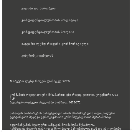
ვადები და პირობები
კონფიდენციალურობის პოლიტიკა
კონფიდენციალურობის პოლისი
იაგუარი ლენდ როვერი კორპორატიული
კიბერინციდენტთან
© იაგუარ ლენდ როვერ ლიმიტედ 2026
კომპანიის ოფიციალური მისამართი, ები როუდ, უითლი, ქოვენთრი CV3
4LF
რეგისტრირებული ინგლისში ნომრით: 1672070.
საწვავის მოხმარების მაჩვენებელი არის მწარმოებლის ოფიციალური
ტესტირების შედეგი ევროკავშირის კანონმდებლობის შესაბამისად
ავტომანქანის რეალური საწვავის მოხმარება შესაძლოა
განსხვავდებოდეს ტესტებით მიღებული მაჩვენებლისაგან და ეს ციფრები