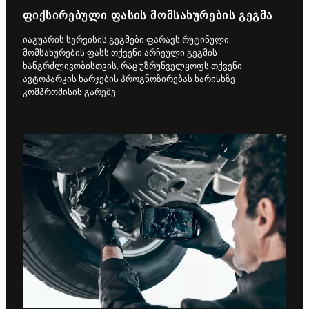
ᲤᲘᲥᲡᲘᲠᲔᲑᲣᲚᲘ ᲤᲐᲡᲘᲡ ᲛᲝᲛᲡᲐᲮᲣᲠᲔᲑᲘᲡ ᲒᲔᲒᲛᲐ
იაგუარის სერვისის გეგმები ფარავს რუტინული
მომსახურების ფასს თქვენი არჩეული გეგმის
ხანგრძლივობისთვის, რაც უზრუნველყოფს თქვენი
ავტოპარკის ხარჯების პროგნოზირებას ხარისხზე
კომპრომისის გარეშე.