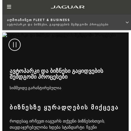
ᲐᲦᲛᲝᲐᲩᲘᲜᲔᲗ FLEET & BUSINESS
ᲐᲕᲢᲝᲞᲐᲠᲙᲘ ᲓᲐ ᲑᲘᲖᲜᲔᲡᲘ, ᲒᲐᲧᲘᲓᲕᲔᲑᲘᲡ ᲨᲔᲛᲓᲒᲝᲛᲘ ᲞᲠᲝᲪᲔᲡᲔᲑᲘ
ᲐᲕᲢᲝᲞᲐᲠᲙᲘ ᲓᲐ ᲑᲘᲖᲜᲔᲡᲘ ᲒᲐᲧᲘᲓᲕᲔᲑᲘᲡ
ᲨᲔᲛᲓᲒᲝᲛᲘ ᲞᲠᲝᲪᲔᲡᲔᲑᲘ
სიმშვიდე გარანტირებულია
ᲑᲘᲖᲜᲔᲡᲖᲔ ᲧᲣᲠᲐᲓᲦᲔᲑᲘᲡ ᲛᲘᲥᲪᲔᲕᲐ
როდესაც ირჩევთ იაგუარს თქვენი ბიზნესისთვის,
თავდაჯერებულობა ხდება სტანდარტი. ჩვენი