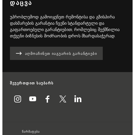
ᲓᲐᲪᲕᲐ
უპრობლემოდ გამოიყენეთ რემონტისა და გზისპირა
დახმარების გარანტია ჩვენი სტანდარტული და
გაფართოებული გარანტიებით, რომლებიც შექმნილია
თქვენი ბიზნესის მოძრაობის დროს მხარდასაჭერად.
ᲐᲦᲛᲝᲐᲩᲘᲜᲔᲗ ᲘᲐᲒᲣᲐᲠᲘᲡ ᲒᲐᲠᲐᲜᲢᲘᲔᲑᲘ
შეუერთდით საუბარს
წარმატება