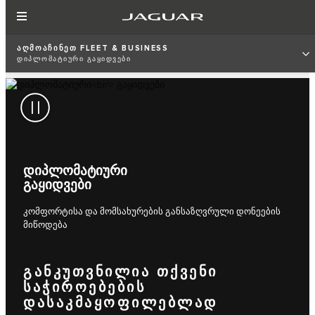
ᲐᲦᲛᲝᲐᲩᲘᲜᲔᲗ FLEET & BUSINESS
ᲓᲘᲞᲚᲝᲛᲐᲢᲘᲣᲠᲘ ᲒᲐᲧᲘᲓᲕᲔᲑᲘ
ᲓᲘᲞᲚᲝᲛᲐᲢᲘᲣᲠᲘ
ᲒᲐᲧᲘᲓᲕᲔᲑᲘ
კომფორტისა და მომსახურების განსაზღვრული დონეების
მიწოდება
ᲒᲐᲜᲙᲣᲗᲕᲜᲘᲚᲘᲐ ᲗᲥᲕᲔᲜᲘ
ᲡᲐᲭᲘᲠᲝᲔᲑᲔᲑᲘᲡ
ᲓᲐᲡᲐᲙᲛᲐᲧᲝᲤᲘᲚᲔᲑᲚᲐᲓ