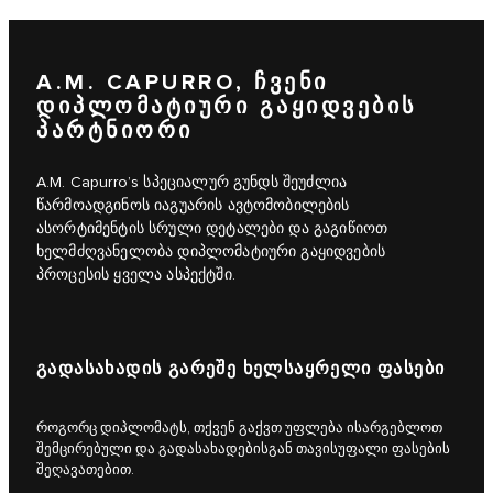
A.M. CAPURRO, ᲩᲕᲔᲜᲘ
ᲓᲘᲞᲚᲝᲛᲐᲢᲘᲣᲠᲘ ᲒᲐᲧᲘᲓᲕᲔᲑᲘᲡ
ᲞᲐᲠᲢᲜᲘᲝᲠᲘ
A.M. Capurro’s სპეციალურ გუნდს შეუძლია
წარმოადგინოს იაგუარის ავტომობილების
ასორტიმენტის სრული დეტალები და გაგიწიოთ
ხელმძღვანელობა დიპლომატიური გაყიდვების
პროცესის ყველა ასპექტში.
ᲒᲐᲓᲐᲡᲐᲮᲐᲓᲘᲡ ᲒᲐᲠᲔᲨᲔ ᲮᲔᲚᲡᲐᲧᲠᲔᲚᲘ ᲤᲐᲡᲔᲑᲘ
როგორც დიპლომატს, თქვენ გაქვთ უფლება ისარგებლოთ
შემცირებული და გადასახადებისგან თავისუფალი ფასების
შეღავათებით.