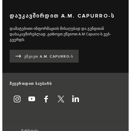
ᲓᲐᲣᲙᲐᲕᲨᲘᲠᲓᲘᲗ A.M. CAPURRO-Ს
დამატებითი ინფორმაციის მისაღებად და გუნდთან
დასაკავშირებლად, გთხოვთ ეწვიოთ A.M Capurro-ს ვებ-
გვერდს.
ᲔᲬᲕᲘᲔᲗ A.M. CAPURRO-Ს
შეუერთდით საუბარს
წარმატება