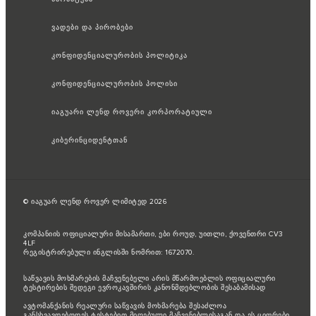
ვადები და პირობები
კონფიდენციალურობის პოლიტიკა
კონფიდენციალურობის პოლისი
იაგუარი ლენდ როვერი კორპორატიული
კიბერინციდენტთან
© იაგუარ ლენდ როვერ ლიმიტედ 2026
კომპანიის ოფიციალური მისამართი, ები როუდ, უითლი, ქოვენთრი CV3
4LF
რეგისტრირებული ინგლისში ნომრით: 1672070.
საწვავის მოხმარების მაჩვენებელი არის მწარმოებლის ოფიციალური
ტესტირების შედეგი ევროკავშირის კანონმდებლობის შესაბამისად
ავტომანქანის რეალური საწვავის მოხმარება შესაძლოა
განსხვავდებოდეს ტესტებით მიღებული მაჩვენებლისაგან და ეს ციფრები