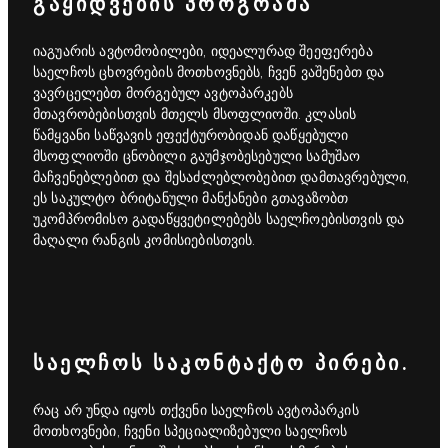
ᲒᲐᲧᲘᲓᲕᲔᲑᲘᲡ ᲞᲠᲝᲒᲠᲐᲛᲐ
იაგუარის ავტომობილები, იდეალურად შეეფერება
საელჩოს ცხოვრების მოთხოვნებს, ჩვენ ვაშენებთ და
ვავრცელებთ მორგებულ ავტოპარკებს
მთავრობებისთვის მთელს მსოფლიოში. კლასის
წამყვანი საწვავის ეფექტურობიდან დაწყებული
მსოფლიოში ცნობილი გაუმჯობესებული სამუშაო
მაჩვენებლებით და შესაძლებლობებით დამთავრებული,
ეს საკულტო ბრიტანული მანქანები გთავაზობთ
უკომპრომისო გადაწყვეტილებებს საელჩოებისთვის და
მაღალი რანგის კომისიებისთვის.
ᲡᲐᲔᲚᲩᲝᲡ ᲡᲐᲙᲝᲜᲢᲐᲥᲢᲝ ᲞᲘᲠᲔᲑᲘ.
რაც არ უნდა იყოს თქვენი საელჩოს ავტოპარკის
მოთხოვნები, ჩვენი სპეციალიზებული საელჩოს