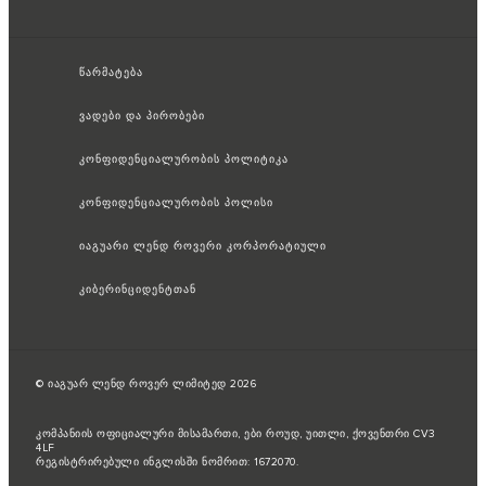
წარმატება
ვადები და პირობები
კონფიდენციალურობის პოლიტიკა
კონფიდენციალურობის პოლისი
იაგუარი ლენდ როვერი კორპორატიული
კიბერინციდენტთან
© იაგუარ ლენდ როვერ ლიმიტედ 2026
კომპანიის ოფიციალური მისამართი, ები როუდ, უითლი, ქოვენთრი CV3
4LF
რეგისტრირებული ინგლისში ნომრით: 1672070.