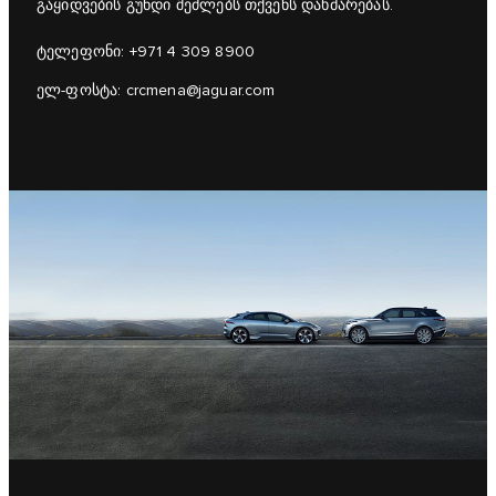
გაყიდვების გუნდი შეძლებს თქვენს დახმარებას.
ტელეფონი:
+971 4 309 8900
ელ-ფოსტა:
crcmena@jaguar.com