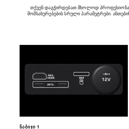
თქვენ დაგჭირდებათ მხოლოდ პროფესიონალ
მომსახურებების სრული პარამეტრები. ანთებ
ᲜᲐᲑᲘᲯᲘ 1