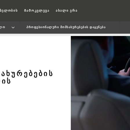
ბელობის
Გამოკვლევა
ახალი ერა
ᲔᲚᲝ
ᲞᲠᲝᲤᲔᲡᲘᲝᲜᲐᲚᲣᲠᲘ ᲛᲝᲛᲡᲐᲮᲣᲠᲔᲑᲔᲑᲘᲡ ᲓᲐᲧᲔᲜᲔᲑᲐ
ᲐᲮᲣᲠᲔᲑᲔᲑᲘᲡ
ᲚᲘᲡ