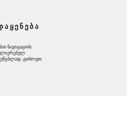
ᲓᲐᲧᲔᲜᲔᲑᲐ
ბთ ნავიგაციის,
აძლიერებულ
ყენებლად, გთხოვთ,