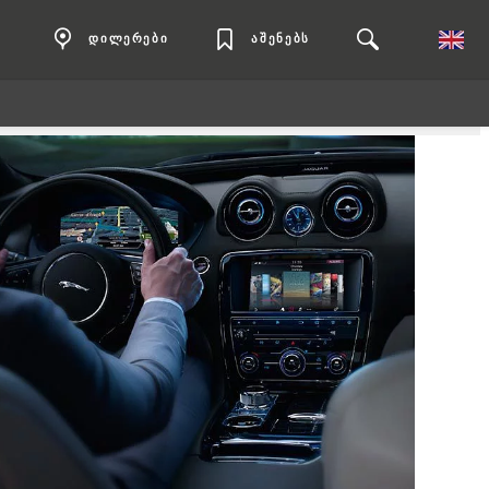
დილერები
აშენებს