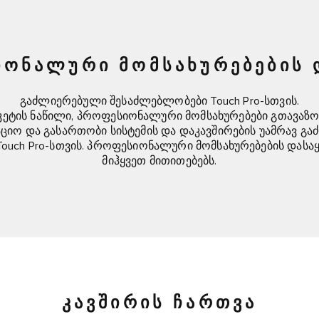
ᲝᲜᲐᲚᲣᲠᲘ ᲛᲝᲛᲡᲐᲮᲣᲠᲔᲑᲔᲑᲘᲡ 
გაძლიერებული შესაძლებლობები Touch Pro-სთვის.
აკეტის ნაწილი, პროფესიონალური მომსახურებები გთავაზო
ციო და გასართობი სისტემის და დაკავშირების უამრავ გ
ouch Pro-სთვის. პროფესიონალური მომსახურებების დასა
მიჰყვეთ მითითებებს.
ᲙᲐᲕᲨᲘᲠᲘᲡ ᲩᲐᲠᲗᲕᲐ