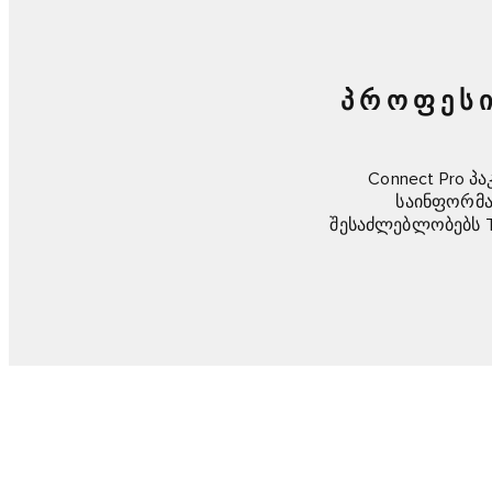
ᲞᲠᲝᲤᲔᲡᲘ
Connect Pro პ
საინფორმა
შესაძლებლობებს T