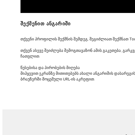
ᲨᲔᲥᲛᲔᲜᲘᲗ ᲐᲜᲒᲐᲠᲘᲨᲘ
თქვენი პროფილის შექმნის შემდეგ, შეგიძლიათ შექმნათ Tou
თქვენ ასევე შეიძლება შემოგთავაზონ ამის გაკეთება, გარკვ
ჩათვლით.
წესებისა და პირობების მიღება
მიჰყევით ეკრანზე მითითებებს ახალი ანგარიშის დასარეგ
ბრაუზერში მოცემული URL-ის აკრეფით.