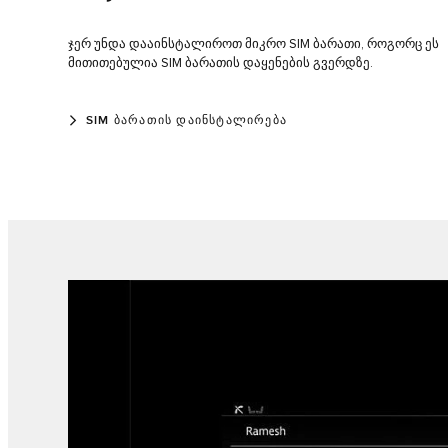
ჯერ უნდა დააინსტალიროთ მიკრო SIM ბარათი, როგორც ეს
მითითებულია SIM ბარათის დაყენების გვერდზე.
SIM ᲑᲐᲠᲐᲗᲘᲡ ᲓᲐᲘᲜᲡᲢᲐᲚᲘᲠᲔᲑᲐ