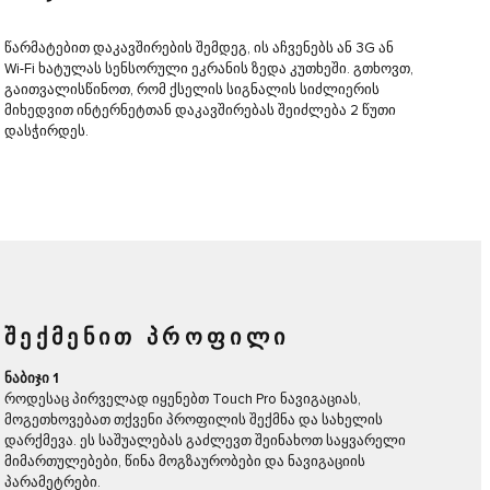
წარმატებით დაკავშირების შემდეგ, ის აჩვენებს ან 3G ან
Wi-Fi ხატულას სენსორული ეკრანის ზედა კუთხეში. გთხოვთ,
გაითვალისწინოთ, რომ ქსელის სიგნალის სიძლიერის
მიხედვით ინტერნეტთან დაკავშირებას შეიძლება 2 წუთი
დასჭირდეს.
ᲨᲔᲥᲛᲔᲜᲘᲗ ᲞᲠᲝᲤᲘᲚᲘ
ნაბიჯი 1
როდესაც პირველად იყენებთ Touch Pro ნავიგაციას,
მოგეთხოვებათ თქვენი პროფილის შექმნა და სახელის
დარქმევა. ეს საშუალებას გაძლევთ შეინახოთ საყვარელი
მიმართულებები, წინა მოგზაურობები და ნავიგაციის
პარამეტრები.