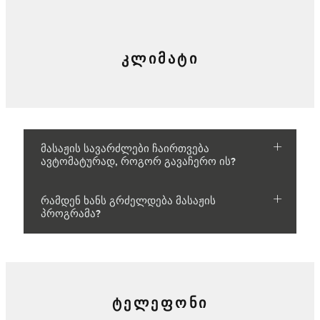
ᲙᲚᲘᲛᲐᲢᲘ
მასაჟის სავარძლები ჩაირთვება
ავტომატურად, როგორ გავაჩერო ის?
რამდენ ხანს გრძელდება მასაჟის
პროგრამა?
ᲢᲔᲚᲔᲤᲝᲜᲘ