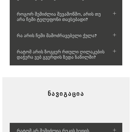
როგორ შემიძლია შევამოწმო, არის თუ
არა ჩემი ტელეფონი თავსებადი?
რა არის ჩემი მამოძრავებელი ქულა?
რატომ არის ზოგჯერ რთული ღილაკების
დაჭერა ვებ გვერდის ზედა ნაწილში?
ᲜᲐᲕᲘᲒᲐᲪᲘᲐ
რატომ არ შემიძლია რუკის ხედის