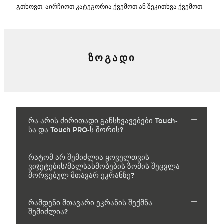
გთხოვთ, აირჩიოთ კატეგორია ქვემოთ ან შეკითხვა ქვემოთ.
ᲖᲝᲒᲐᲓᲘ
რა არის ძირითადი განსხვავებები Touch-
სა და Touch PRO-ს შორის?
რატომ არ შემიძლია ყოველთვის
ვიჯეტების/მალსახმობების ზომის შეცვლა
მორგებულ მთავარ ეკრანზე?
რამდენი მთავარი ეკრანის შექმნა
შემიძლია?