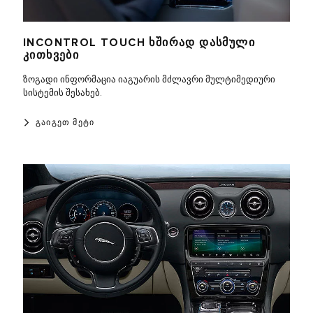
INCONTROL TOUCH ᲮᲨᲘᲠᲐᲓ ᲓᲐᲡᲛᲣᲚᲘ
ᲙᲘᲗᲮᲕᲔᲑᲘ
ზოგადი ინფორმაცია იაგუარის მძლავრი მულტიმედიური
სისტემის შესახებ.
ᲒᲐᲘᲒᲔᲗ ᲛᲔᲢᲘ