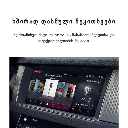
ᲮᲨᲘᲠᲐᲓ ᲓᲐᲡᲛᲣᲚᲘ ᲨᲔᲙᲘᲗᲮᲕᲔᲑᲘ
აღმოაჩინეთ მეტი InControl-ის მახასიათებლებისა და
ფუნქციონალობის შესახებ.