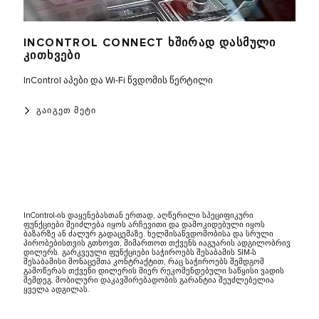
INCONTROL CONNECT ᲮᲨᲘᲠᲐᲓ ᲓᲐᲡᲛᲣᲚᲘ
ᲙᲘᲗᲮᲕᲔᲑᲘ
InControl აპები და Wi-Fi წვდომის წერტილი
ᲒᲐᲘᲒᲔᲗ ᲛᲔᲢᲘ
InControl-ის დაყენებასთან ერთად, აღწერილი სპეციფიკური
ფუნქციები შეიძლება იყოს არჩევითი და დამოკიდებული იყოს
ბაზარზე ან ძალურ გადაცემაზე. ხელმისაწვდომობისა და სრული
პირობებისთვის გთხოვთ, მიმართოთ თქვენს იაგუარის ადგილობრივ
დილერს. გარკვეული ფუნქციები საჭიროებს შესაბამის SIM-ს
შესაბამისი მონაცემთა კონტრაქტით, რაც საჭიროებს შემდგომ
გამოწერას თქვენი დილერის მიერ რეკომენდებული საწყისი ვადის
შემდეგ. მობილური დაკავშირებადობის გარანტია შეუძლებელია
ყველა ადგილას.