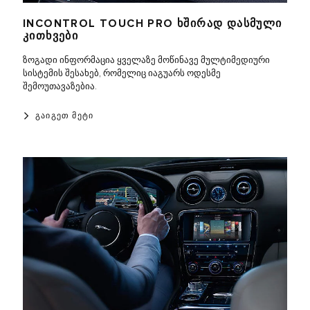
INCONTROL TOUCH PRO ᲮᲨᲘᲠᲐᲓ ᲓᲐᲡᲛᲣᲚᲘ
ᲙᲘᲗᲮᲕᲔᲑᲘ
ზოგადი ინფორმაცია ყველაზე მოწინავე მულტიმედიური
სისტემის შესახებ, რომელიც იაგუარს ოდესმე
შემოუთავაზებია.
ᲒᲐᲘᲒᲔᲗ ᲛᲔᲢᲘ