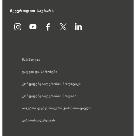
შეუერთდით საუბარს
წარმატება
ვადები და პირობები
კონფიდენციალურობის პოლიტიკა
კონფიდენციალურობის პოლისი
იაგუარი ლენდ როვერი კორპორატიული
კიბერინციდენტთან