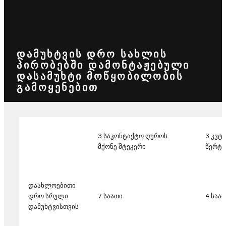
ᲓᲐᲛᲣᲮᲢᲕᲘᲡ ᲓᲠᲝ ᲡᲐᲮᲚᲘᲡ
ᲞᲘᲠᲝᲑᲔᲑᲨᲘ ᲓᲐᲛᲝᲜᲢᲐᲟᲔᲑᲣᲚᲘ
ᲓᲐᲡᲐᲛᲣᲮᲢᲘ ᲛᲝᲬᲧᲝᲑᲘᲚᲝᲑᲘᲡ
ᲒᲐᲛᲝᲧᲔᲜᲔᲑᲘᲗ
3 საკონტაქტო ღეროს
3 კვტ
მქონე შტეკერი
წერტ
დაახლოებითი
დრო სრული
7 საათი
4 საა
დამუხტვისთვის