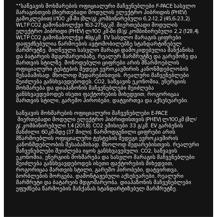
**საწვავის მოხმარების ოფიციალური მაჩვენებლები F-PACE სასვლო
მარაგისთვის (მიერთებადი მოდულის ელექტრო ჰიბრიდის (PHEV)
გამოკლებით) I/100 კმ-ში (მლ/გ): კომბინირებული 6,2-12,2 (45,6-23,2).
WLTP CO2 გამონაბოლქვი 163-275გ/კმ. მიერთებადი მოდულის
ელექტრო ჰიბრიდი (PHEV) ლ/100 კმ-ში (მ/გ): კომბინირებული 2,2 (128,4).
WLTP CO2 გამონაბოლქვი 49გ/კმ. EV სასვლო მარაგის ციფრები
დაფუძნებულია წარმოების ავტომობილებზე სტანდარტიზებულ
მარშრუტზე. მიღწეული სასვლო მარაგი დამოკიდებულია მანქანისა
და ბატარეის მდგომარეობაზე, რეალურ მარშრუტზე და გარემოზე და
მართვის სტილზე. მოწოდებული ციფრები არის მწარმოებლის
ოფიციალური ტესტების შედეგი ევროკავშირის კანონმდებლობის
შესაბამისად. მხოლოდ შედარებისთვის. რეალური მაჩვენებლები
შეიძლება განსხვავდებოდეს. CO2, საწვავის ეკონომია, ენერგიის
მოხმარება და დიაპაზონის მაჩვენებლები შეიძლება
განსხვავდებოდეს ისეთი ფაქტორების მიხედვით, როგორიცაა
მართვის სტილი, გარემო პირობები, დატვირთვა და აქსესუარები.
საწვავის მოხმარების ოფიციალური მაჩვენებლები E-PACE
მიერთებადი მოდული ელექტრო ჰიბრიდისთვის (PHEV) ლ/100კმ (მლ/
გ): კომბინირებული 1,4 (201,8). CO2 ემისიები 33 გ/კმ. EV გარბენის
მანძილი: 60კმ-მდე (37 მილი). წარმოდგენილი ციფრები არის
მწარმოებლის ოფიციალური ტესტების შედეგი ევროკავშირის
კანონმდებლობის შესაბამისად. მხოლოდ შედარებისთვის. რეალური
მაჩვენებლები შეიძლება იყოს განსხვავებული. CO2, საწვავის
ეკონომია, ენერგიის მოხმარება და სასვლო მარაგის მაჩვენებლები
შეიძლება განსხვავდებოდეს ისეთი ფაქტორების მიხედვით,
როგორიცაა მართვის სტილი, გარემო პირობები, დატვირთვა,
ბორბლების მორგება, დამონტაჟებული აქსესუარები, რეალური
მარშრუტი და ბატარეის მდგომარეობა. დიაპაზონის მაჩვენებლები
ეფუძნება წარმოების მანქანას სტანდარტიზებულ მარშრუტზე.