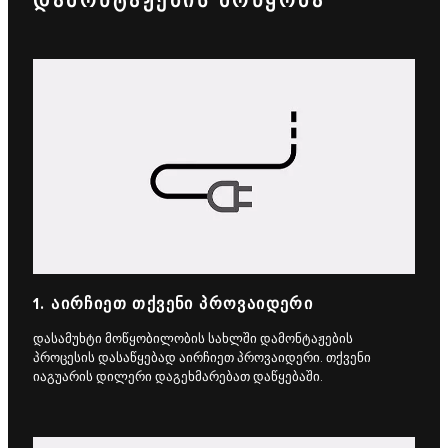
ᲓᲐᲛᲝᲜᲢᲐᲟᲔᲑᲘᲡ ᲛᲝᲬᲧᲝᲑᲐ
1. ᲐᲘᲠᲩᲘᲔᲗ ᲗᲥᲕᲔᲜᲘ ᲞᲠᲝᲕᲐᲘᲓᲔᲠᲘ
დასამუხტი მოწყობილობის სახლში დამონტაჟების
პროცესის დასაწყებად აირჩიეთ პროვაიდერი. თქვენი
იაგუარის დილერი დაგეხმარებათ დაწყებაში.