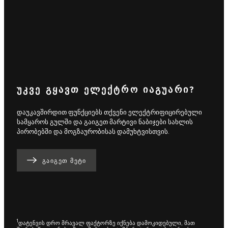
ᲣᲙᲕᲔ ᲒᲧᲐᲕᲗ ᲔᲚᲔᲥᲢᲠᲝ ᲘᲐᲒᲣᲐᲠᲘ?
დაუკავშირდით ფუნქციებს თქვენი ელექტრიფიცირებული
სამყაროს გულში და გაიგეთ მარტივი ნაბიჯები სახლის
პირობებში და მოგზაურობისას დამუხტვისთვის.
ᲒᲐᲘᲒᲔᲗ ᲛᲔᲢᲘ
1
დატენვის დრო მრავალ ფაქტორზე იქნება დამოკიდებული, მათ