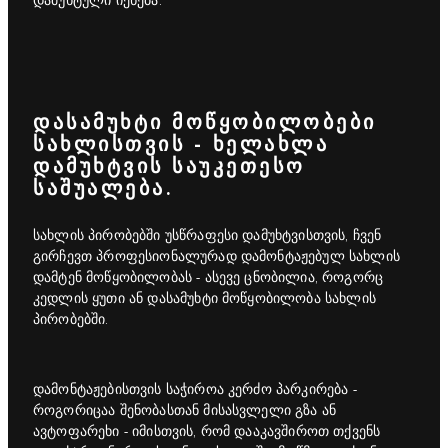
დამუხტული იქნება.
ᲓᲐᲡᲐᲛᲣᲮᲢᲘ ᲛᲝᲬᲧᲝᲑᲘᲚᲝᲑᲔᲑᲘ
ᲡᲐᲮᲚᲘᲡᲗᲕᲘᲡ - ᲮᲔᲚᲐᲮᲚᲐ
ᲓᲐᲛᲣᲮᲢᲕᲘᲡ ᲡᲐᲣᲙᲔᲗᲔᲡᲝ
ᲡᲐᲨᲣᲐᲚᲔᲑᲐ.
სახლის პირობებში უსწრაფესი დამუხტვისთვის, ჩვენ
გირჩევთ პროფესიონალურად დამონტაჟებულ სახლის
დამტენ მოწყობილობას - ასევე ცნობილია, როგორც
კედლის ყუთი ან დასამუხტი მოწყობილობა სახლის
პირობებში.
დამონტაჟებისთვის საჭიროა კერძო პარკირება -
როგორიცაა შენობასთან მისასვლელი გზა ან
ავტოფარეხი - იმისთვის, რომ დააკავშიროთ თქვენს