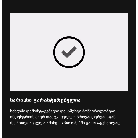
ᲮᲐᲠᲘᲡᲮᲘ ᲒᲐᲠᲐᲜᲢᲘᲠᲔᲑᲣᲚᲘᲐ
სახლში დამონტაჟებული დასამუხტი მოწყობილობები
ინდუსტრიის მიერ დამტკიცებული პროვაიდერებისგან
შექმნილია ყველა ამინდის პირობებში გამოსაყენებლად