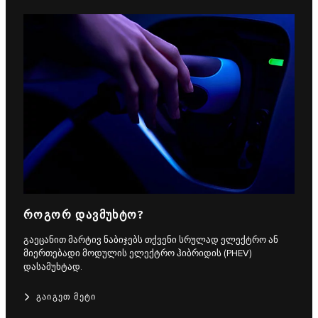
ᲠᲝᲒᲝᲠ ᲓᲐᲕᲛᲣᲮᲢᲝ?
გაეცანით მარტივ ნაბიჯებს თქვენი სრულად ელექტრო ან
მიერთებადი მოდულის ელექტრო ჰიბრიდის (PHEV)
დასამუხტად.
ᲒᲐᲘᲒᲔᲗ ᲛᲔᲢᲘ