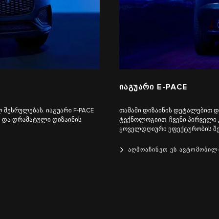
ᲘᲐᲒᲣᲐᲠᲘ E-PACE
ესრულებას. იაგუარი F‑PACE
თამამი დიზაინის დეტალებით 
 და დრამატული დიზაინის
ტექნოლოგიით, ჩვენი პირველი 
ყოველდღიური ეფექტურობის შეს
ᲐᲦᲛᲝᲐᲩᲘᲜᲔᲗ ᲔᲡ ᲐᲕᲢᲝᲛᲝᲑᲘᲚ