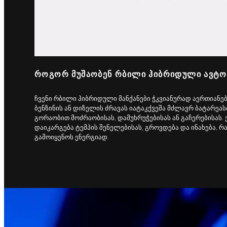
ᲠᲝᲒᲝᲠ ᲛᲣᲨᲐᲝᲑᲔᲜ ᲠᲑᲘᲚᲘ ᲰᲘᲑᲠᲘᲓᲣᲚᲘ ᲐᲕᲢᲝ
ჩვენი რბილი ჰიბრიდული მანქანები ჭკვიანურად აერთიანებ
ბენზინის ან დიზელის ძრავას იატაკქვეშა მძლავრ ბატარეა
გორაობით მოძრაობისას, დამუხრუჭებისას ან გაჩერებისას.
დაიკარგება ტემპის შენელებისას, გროვდება და ინახება, 
გამოიყენოს ენერგიად.