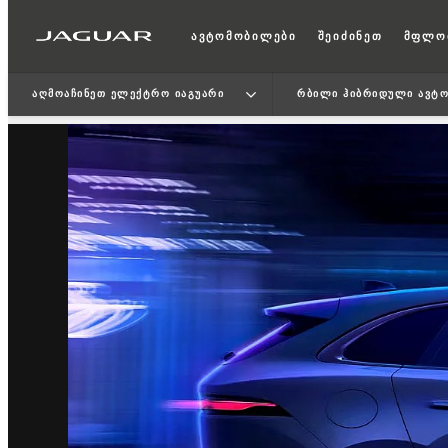
ავტომობილები
შეიძინეთ
მფლო
ᲐᲦᲛᲝᲐᲩᲘᲜᲔᲗ ᲔᲚᲔᲥᲢᲠᲝ ᲘᲐᲒᲣᲐᲠᲘ
ᲠᲑᲘᲚᲘ ᲰᲘᲑᲠᲘᲓᲣᲚᲘ ᲐᲕᲢᲝ