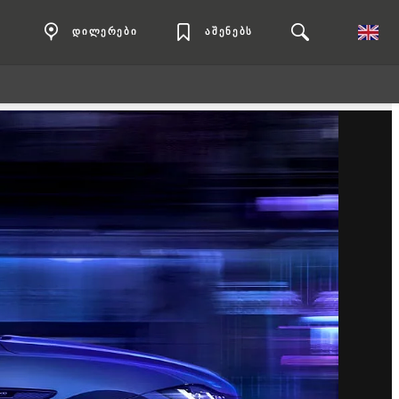
დილერები
აშენებს