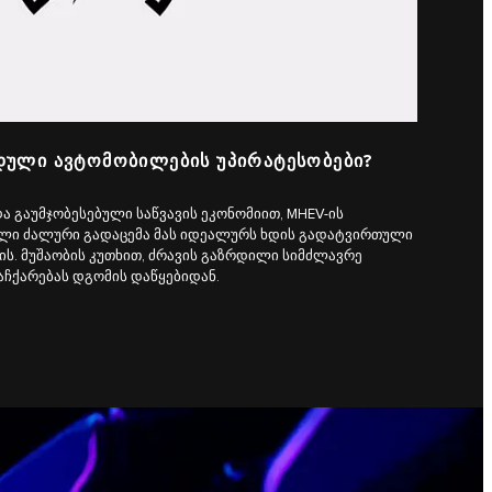
ᲓᲣᲚᲘ ᲐᲕᲢᲝᲛᲝᲑᲘᲚᲔᲑᲘᲡ ᲣᲞᲘᲠᲐᲢᲔᲡᲝᲑᲔᲑᲘ?
 გაუმჯობესებული საწვავის ეკონომიით, MHEV-ის
ი ძალური გადაცემა მას იდეალურს ხდის გადატვირთული
ის. მუშაობის კუთხით, ძრავის გაზრდილი სიმძლავრე
აჩქარებას დგომის დაწყებიდან.