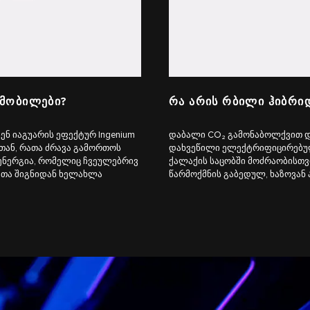
ᲛᲝᲑᲘᲚᲔᲑᲘ?
ᲠᲐ ᲐᲠᲘᲡ ᲠᲑᲘᲚᲘ ᲰᲘᲑᲠᲘ
ენ იაგუარის ეფექტურ Ingenium
დაბალი CO₂ გამონაბოლქვით და
სთან, რათა ძრავა გამორთოს
დახვეწილი ელექტრიფიცირებულ
 ენერგია, რომელიც ჩვეულებრივ
ქალაქის საცობში მოძრაობისთვ
რათა შიგნიდან ხელახლა
წარმოქმნის გაბედულ, ხაზოვან 