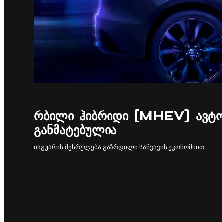
ᲠᲑᲘᲚᲘ ᲰᲘᲑᲠᲘᲓᲘ (MHEV) ᲐᲕᲢ
ᲒᲐᲜᲛᲐᲢᲔᲑᲣᲚᲘᲐ
იაგუარის შესრულება გაზრდილი საწვავის ეკონომიით.