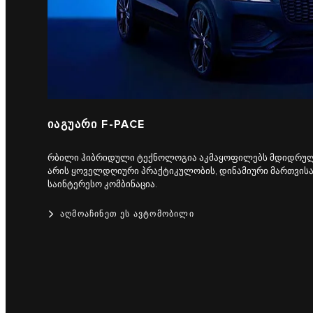
ᲘᲐᲒᲣᲐᲠᲘ F-PACE
რბილი ჰიბრიდული ტექნოლოგია აკმაყოფილებს მდიდრულ შ
არის ყოველდღიური პრაქტიკულობის, დინამიური მართვისა
საინტერესო კომბინაცია.
ᲐᲦᲛᲝᲐᲩᲘᲜᲔᲗ ᲔᲡ ᲐᲕᲢᲝᲛᲝᲑᲘᲚᲘ