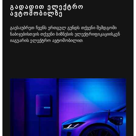
ᲒᲐᲓᲐᲓᲘᲗ ᲔᲚᲔᲥᲢᲠᲝ
ᲐᲕᲢᲝᲛᲝᲑᲘᲚᲖᲔ
გაესაუბრეთ ჩვენს ერთგულ გუნდს თქვენი შემდგომი
ნაბიჯებისთვის თქვენი ბიზნესის ელექტრიფიკაციისკენ
იაგუარის ელექტრო ავტომობილით.