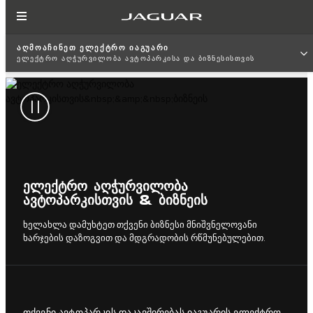
ᲐᲦᲛᲝᲐᲩᲘᲜᲔᲗ ᲔᲚᲔᲥᲢᲠᲝ ᲘᲐᲒᲣᲐᲠᲘ
ᲔᲚᲔᲥᲢᲠᲝ ᲐᲦᲭᲣᲠᲕᲘᲚᲝᲑᲐ ᲐᲕᲢᲝᲞᲐᲠᲙᲘᲡᲐ ᲓᲐ ᲑᲘᲖᲜᲔᲡᲘᲡᲗᲕᲘᲡ
ᲔᲚᲔᲥᲢᲠᲝ ᲐᲦᲭᲣᲠᲕᲘᲚᲝᲑᲐ
ᲐᲕᲢᲝᲞᲐᲠᲙᲘᲡᲗᲕᲘᲡ & ᲑᲘᲖᲜᲔᲘᲡ
ხელახლა დამუხტეთ თქვენი ბიზნესი მნიშვნელოვანი
ხარჯების დაზოგვით და მდგრადობის რწმუნებულებით.
თქვენი ავტოპარკის დაკავშირებას იაგუარის ელექტრო