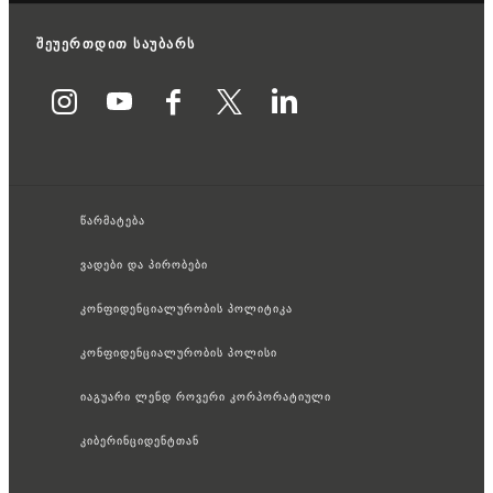
შეუერთდით საუბარს
წარმატება
ვადები და პირობები
კონფიდენციალურობის პოლიტიკა
კონფიდენციალურობის პოლისი
იაგუარი ლენდ როვერი კორპორატიული
კიბერინციდენტთან