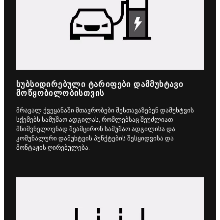
ᲡᲣᲑᲡᲘᲓᲘᲠᲔᲑᲣᲚᲘ ᲢᲐᲠᲘᲤᲔᲑᲘ ᲓᲐᲛᲛᲣᲮᲢᲐᲕᲘ
ᲛᲝᲬᲧᲝᲑᲘᲚᲝᲑᲘᲡᲗᲕᲘᲡ
მრავალ ქვეყანაში მთავრობები შესთავაზებენ დამუხტვის
სქემებს სამუშაო ადგილას, რომლებსაც შეუძლიათ
მნიშვნელოვნად შეამცირონ სამუშაო ადგილისა და
კომუნალური დამუხტვის პუნქტების შესყიდვისა და
მონტაჟის ღირებულება.