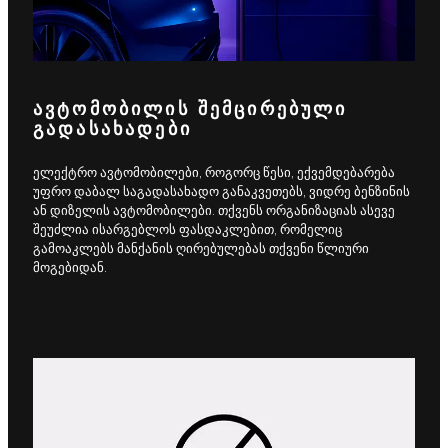
ᲐᲕᲢᲝᲛᲝᲑᲘᲚᲘᲡ ᲨᲔᲛᲪᲘᲠᲔᲑᲣᲚᲘ
ᲒᲐᲓᲐᲡᲐᲮᲐᲓᲔᲑᲘ
ელექტრო ავტომობილები, როგორც წესი, ექვემდებარება
უფრო დაბალ საგადასახადო განაკვეთებს, ვიდრე ბენზინის
ან დიზელის ავტომობილები. თქვენს ორგანიზაციას ასევე
შეუძლია ისარგებლოს ფასდაკლებით, რომელიც
გამოაკლებს მანქანის ღირებულებას თქვენი წლიური
მოგებიდან.