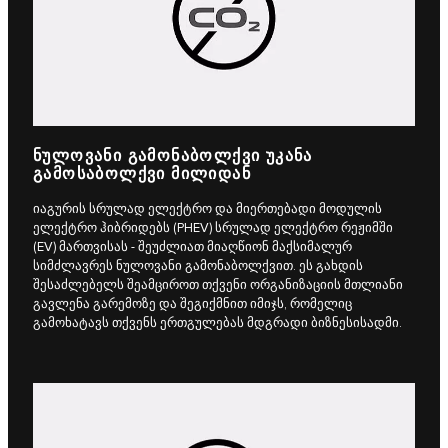
ᲜᲣᲚᲝᲕᲐᲜᲘ ᲒᲐᲛᲝᲜᲐᲑᲝᲚᲥᲕᲘ ᲣᲙᲐᲜᲐ
ᲒᲐᲛᲝᲡᲐᲑᲝᲚᲥᲕᲘ ᲛᲘᲚᲘᲓᲐᲜ
იაგურის სრულად ელექტრო და მიერთებადი მოდულის
ელექტრო ჰიბრიდებს (PHEV) სრულად ელექტრო რეჟიმში
(EV) მართვისას - შეუძლიათ მიაღწიონ მაქსიმალურ
სიმძლავრეს ნულოვანი გამონაბოლქვით. ეს გახდის
შესაძლებელს შეამციროთ თქვენი ორგანიზაციის მთლიანი
გავლენა გარემოზე და შეგიქმნით იმიჯს, რომელიც
გამოხატავს თქვენს ერთგულებას მდგრადი ბიზნესისადმი.