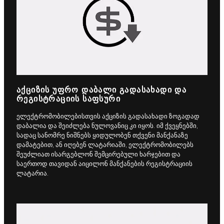
ᲐᲥᲪᲘᲖᲘᲡ ᲣᲤᲠᲝ ᲓᲐᲑᲐᲚᲘ ᲒᲐᲓᲐᲡᲐᲮᲐᲓᲘ ᲓᲐ
ᲠᲔᲒᲘᲡᲢᲠᲐᲪᲘᲘᲡ ᲡᲐᲤᲡᲣᲠᲘ
ელექტრომობილებისთვის აქციზის გადასახადი ზოგადად
დაბალია და შეიძლება ნულოვანიც კი იყოს. იმ ქვეყნებში,
სადაც სანომრე ნიშნებს ყიდულობენ თქვენი მანქანაზე
დამატებით, ან იღებენ ლატარიაში, ელექტრომობილებს
შეუძლიათ ისარგებლონ შემცირებული ხარჯებით და
საერთოდ თავიდან აიცილონ მანქანების რეგისტრაციის
ლატარია.