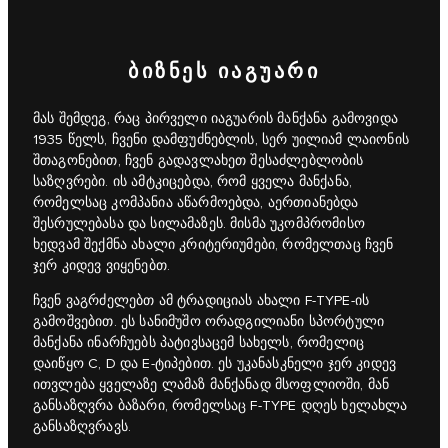
ᲑᲘᲖᲜᲔᲡ ᲘᲐᲒᲣᲐᲠᲘ
მას შემდეგ, რაც პირველი იაგუარის მანქანა გამოვიდა
1935 წელს, ჩვენი დამფუძნებლის, სერ უილიამ ლაიონის
შთაგონებით, ჩვენ გადავლახეთ შესაძლებლობის
საზღვრები. ის ამტკიცებდა, რომ ყველა მანქანა,
რომელსაც კომპანია აწარმოებდა, აერთიანებდა
შესრულებასა და სილამაზეს. მისმა უკომპრომისო
ხედვამ შექმნა ახალი კრიტერიუმები, რომელთაც ჩვენ
ჯერ კიდევ ვიყენებთ.
ჩვენ ვაგრძელებთ ამ ტრადიციას ახალი F‑TYPE-ის
გამოშვებით. ეს სანიმუშო ორადგილიანი სპორტული
მანქანა ინარჩუებს პატივსაცემ სახელს, რომელიც
დაიწყო C, D და E-ტიპებით. ეს უკანასკნელი ჯერ კიდევ
ითვლება ყველაზე ლამაზ მანქანად მსოფლიოში, მან
განსაზღვრა ბაზარი, რომელსაც F‑TYPE დღეს ხელახლა
განსაზღვრავს.