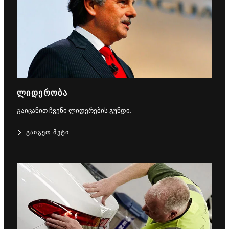
ᲚᲘᲓᲔᲠᲝᲑᲐ
გაიცანით ჩვენი ლიდერების გუნდი.
ᲒᲐᲘᲒᲔᲗ ᲛᲔᲢᲘ