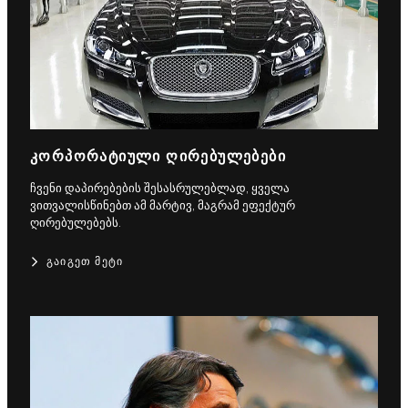
ᲙᲝᲠᲞᲝᲠᲐᲢᲘᲣᲚᲘ ᲦᲘᲠᲔᲑᲣᲚᲔᲑᲔᲑᲘ
ჩვენი დაპირებების შესასრულებლად, ყველა
ვითვალისწინებთ ამ მარტივ, მაგრამ ეფექტურ
ღირებულებებს.
ᲒᲐᲘᲒᲔᲗ ᲛᲔᲢᲘ