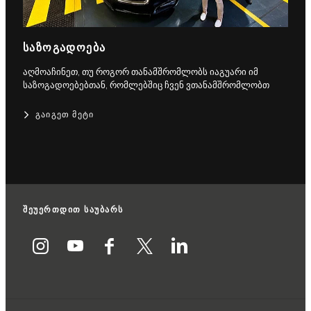
ᲡᲐᲖᲝᲒᲐᲓᲝᲔᲑᲐ
აღმოაჩინეთ, თუ როგორ თანამშრომლობს იაგუარი იმ
საზოგადოებებთან, რომლებშიც ჩვენ ვთანამშრომლობთ
ᲒᲐᲘᲒᲔᲗ ᲛᲔᲢᲘ
შეუერთდით საუბარს