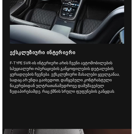
ᲔᲥᲡᲙᲚᲣᲖᲘᲣᲠᲘ ᲘᲜᲢᲔᲠᲘᲔᲠᲘ
F‑TYPE SVR-ის ინტერიერი არის ჩვენი ავტომობილების
სპეციალური ოპერაციების განყოფილების დეტალების
ყურადღების ჩვენება. ექსკლუზიური მასალები ყველგანაა,
სადაც არ უნდა გაიხედოთ, დაწყებული კონტრასტული
ნაკერებიდან ულტრათანამედროვე დამუშავებულ
ზედაპირებამდე, რაც ქმნის სრული ფუფუნების განცდას.