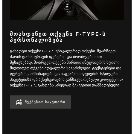
ᲛᲝᲐᲮᲓᲘᲜᲔᲗ ᲗᲥᲕᲔᲜᲘ F‑TYPE-Ს
ᲞᲔᲠᲡᲝᲜᲐᲚᲘᲖᲔᲑᲐ
გახადეთ თქვენი F‑TYPE უნიკალურად თქვენი. შეარჩიეთ
ძარის და სახურავის ფერები - და ბორბლები მათ
შესავსებად. მოარგეთ თქვენი პირადი ინტერიერის სტილი,
მიუთითეთ თქვენი იდეალური სავარძლები, ტექსტურები და
ფერების კომბინაციები და იაგუარის ოფციების, სტილური
პაკეტებისა და აქსესუარების განსაკუთრებული კოლექციით,
თქვენი F-TYPE გახდება სრულად შეკვეთით დამზადებული.
ᲨᲔᲥᲛᲔᲜᲘᲗ ᲡᲐᲙᲣᲗᲐᲠᲘ