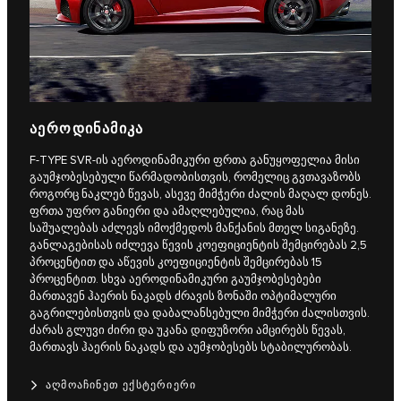
ᲐᲔᲠᲝᲓᲘᲜᲐᲛᲘᲙᲐ
F‑TYPE SVR-ის აეროდინამიკური ფრთა განუყოფელია მისი
გაუმჯობესებული წარმადობისთვის, რომელიც გვთავაზობს
როგორც ნაკლებ წევას, ასევე მიმჭერი ძალის მაღალ დონეს.
ფრთა უფრო განიერი და ამაღლებულია, რაც მას
საშუალებას აძლევს იმოქმედოს მანქანის მთელ სიგანეზე.
განლაგებისას იძლევა წევის კოეფიციენტის შემცირებას 2,5
პროცენტით და აწევის კოეფიციენტის შემცირებას 15
პროცენტით. სხვა აეროდინამიკური გაუმჯობესებები
მართავენ ჰაერის ნაკადს ძრავის ზონაში ოპტიმალური
გაგრილებისთვის და დაბალანსებული მიმჭერი ძალისთვის.
ძარას გლუვი ძირი და უკანა დიფუზორი ამცირებს წევას,
მართავს ჰაერის ნაკადს და აუმჯობესებს სტაბილურობას.
ᲐᲦᲛᲝᲐᲩᲘᲜᲔᲗ ᲔᲥᲡᲢᲔᲠᲘᲔᲠᲘ