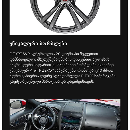
ᲣᲜᲘᲙᲐᲚᲣᲠᲘ ᲑᲝᲠᲑᲚᲔᲑᲘ
F‑TYPE SVR აღჭურვილია 20 დიუმიანი შეკვეთით
დამზადებული მსუბუქშენადნობის დისკებით, ატლასის
ნაცრისფერი საფარით. ეს მანებიანი ბორბლები იყენებენ
უნიკალურ Pirelli P ZERO™ საბურავებს, რომლებიც 10 მმ-ით
უფრო განიერია ვიდრე სტანდარტული F‑TYPE საბურავები
გაუმჯობესებული მართვისა და დაჭიმვისთვის.