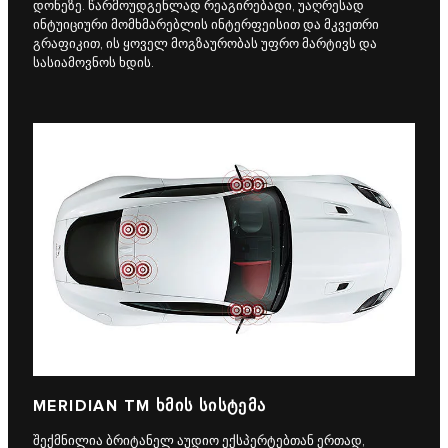
დონეზე. წარმოუდგენლად რეაგირებადი, უაღრესად
ინტუიციური მომხმარებლის ინტერფეისით და მკვეთრი
გრაფიკით, ის ყოველ მოგზაურობას უფრო მარტივს და
სასიამოვნოს ხდის.
MERIDIAN TM ᲮᲛᲘᲡ ᲡᲘᲡᲢᲔᲛᲐ
შექმნილია ბრიტანელ აუდიო ექსპერტებთან ერთად,