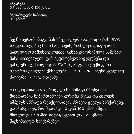
აჩქარება
3.7 წამიდან 0-100კმ/სთ
მაქსიმალური სიჩქარე
314კმ/სთ
ჩვენი ავტომობილების სპეციალური ოპერაციების (SVO)
განყოფილება ქმნის მანქანებს, რომლებიც იაგუარის
საბოლოო გამოხატულებაა: განსაცვიფრებელი სამუშაო
მახასიათებლები, განსაკუთრებული ფუფუნება და
უახლესი ტექნოლოგია. SVO-ს უახლესი ტექნიკური
ცენტრის უახლესი ქმნილება F‑TYPE SVR - ჩვენი ყველაზე
ძლიერი F‑TYPE ოდესმე.
5.0 ლიტრიანი V8 ერთეულის ორმაგი ბრუნვითი
მოძრაობის სუპერდამტენი აქრობს წევას და აძლევს
იმპულს სწრაფი რეაქციისთვის ძრავის ყველა სიჩქარეზე.
დაიჭირეთ უფრო მყარად - 0-დან 100 კმ/სთ-მდე
მხოლოდ 3,7 წამში გადაგიყვანთ და 322 კმ/სთ
მაქსიმალურ სიჩქარეზე.*.