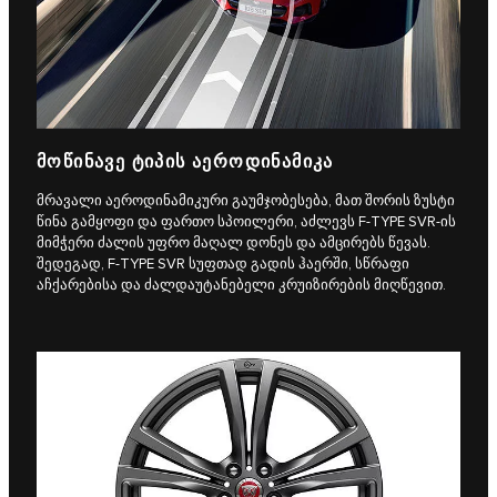
ᲛᲝᲬᲘᲜᲐᲕᲔ ᲢᲘᲞᲘᲡ ᲐᲔᲠᲝᲓᲘᲜᲐᲛᲘᲙᲐ
მრავალი აეროდინამიკური გაუმჯობესება, მათ შორის ზუსტი
წინა გამყოფი და ფართო სპოილერი, აძლევს F‑TYPE SVR-ის
მიმჭერი ძალის უფრო მაღალ დონეს და ამცირებს წევას.
შედეგად, F‑TYPE SVR სუფთად გადის ჰაერში, სწრაფი
აჩქარებისა და ძალდაუტანებელი კრუიზირების მიღწევით.