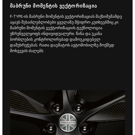
ᲛᲐᲑᲠᲣᲜᲘ ᲛᲝᲛᲔᲜᲢᲘᲡ ᲕᲔᲥᲢᲝᲠᲘᲖᲐᲪᲘᲐ
F‑TYPE-ის მაბრუნი მომენტის ვექტორიზაციას მაქსიმუმამდე
აყავს შესაძლებლობები ყველაზე მჭიდრო კუთხეებშიც კი.
მაბრუნი მომენტის ვექტორიზაციის ტექნოლოგია
უზრუნველყოფს ინდივიდუალური, წინა და უკანა
ბორბლების კონტროლირებად დამოუკიდებელ
დამუხრუჭებას, რათა დაემატოს ავტომობილზე მოქმედ
მოხვევის ძალებს.