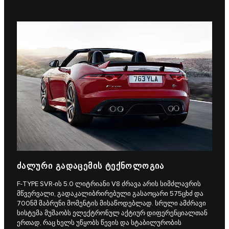
ᲫᲐᲚᲣᲠᲘ ᲒᲐᲓᲐᲪᲔᲛᲘᲡ ᲢᲔᲥᲜᲝᲚᲝᲒᲘᲐ
F‑TYPE SVR-ის 5.0 ლიტრიანი V8 ძრავა არის სიმძლავრის
მწვერვალი, გადაკალიბრირებული გასაოცარი 575ცხძ და
700ნმ მაბრუნი მომენტის მისაწოდებლად. სრული ამძრავი
სისტემა მუშაობს ელექტრონულ აქტიურ დიფერენციალთან
ერთად, რაც ხელს უწყობს წევის და სტაბილურობის