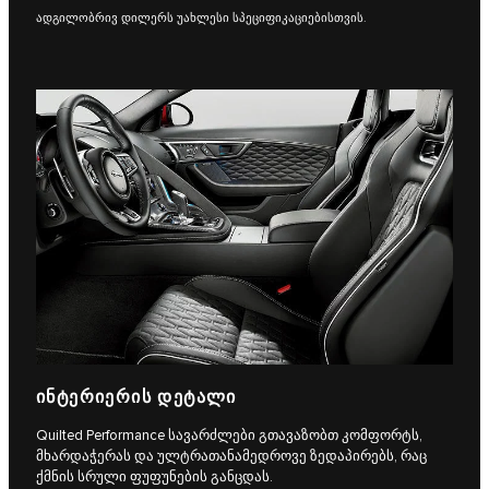
ადგილობრივ დილერს უახლესი სპეციფიკაციებისთვის.
ᲘᲜᲢᲔᲠᲘᲔᲠᲘᲡ ᲓᲔᲢᲐᲚᲘ
Quilted Performance სავარძლები გთავაზობთ კომფორტს,
მხარდაჭერას და ულტრათანამედროვე ზედაპირებს, რაც
ქმნის სრული ფუფუნების განცდას.