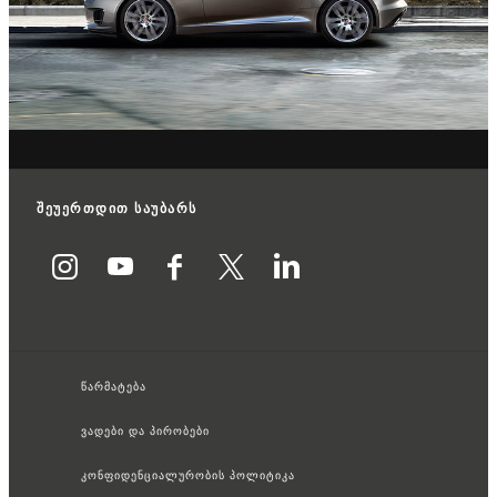
შეუერთდით საუბარს
წარმატება
ვადები და პირობები
კონფიდენციალურობის პოლიტიკა