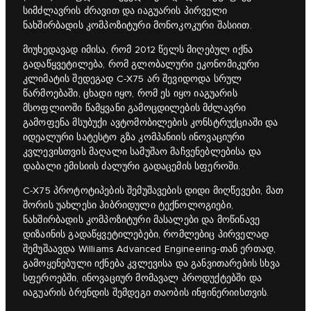
სიმძლავრის ძრავით და იაგუარის პირველი
ნახშირბადის კომპოზიტური მონოკოკური შასიით.
მიუხედავად იმისა, რომ 2012 წელს მიღებულ იქნა
გადაწყვეტილება, რომ გლობალური ეკონომიკური
კლიმატის შედეგად C‑X75 არ შევიდოდა სრულ
წარმოებაში, ცხადი იყო, რომ ეს იყო იაგუარის
მსოფლიოში წამყვანი გამოცდილების მძლავრი
გამოფენა მსუბუქი ავტომობილების კონსტრუქციაში და
იდეალური სატესტო გზა კომპანიის ინოვაციური
კვლევისთვის მაღალი სამუშაო მაჩვენებლებისა და
დაბალი ემისიის ძალური გადაცემის სფეროში.
C‑X75 პროტოტიპების შემუშავების დიდი მიღწევები, მათ
შორის უახლესი ჰიბრიდული ტექნოლოგიები,
ნახშირბადის კომპოზიტური მასალები და მოწინავე
დიზაინის გადაწყვეტილებები, რომლებიც პირველად
შემუშაავდა Williams Advanced Engineering-თან ერთად,
გამოყენებული იქნება კვლევისა და განვითარების სხვა
სფეროებში, ინოვაციურ მომავალ პროდუქტებში და
იაგუარის ბრენდის შემდეგი თაობის ინჟინერიისთვის.