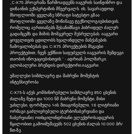
„C‑X75 პროგრამა წარმოადგენს იაგურის საინჟინრო და
დიზაინის ექსპერტიზის მწვერვალს. ის, სავარაუდოდ,
მსოფლიოში ყველაზე სწრაფი სატესტო გზაა
მსოფლიოში ყველაზე მოწინავე ტექნოლოგიებისთვის,
რომელიც აერთიანებს შესანიშნავი ჰიბრიდულ ძალურ
გადამცემს და შიშის მომგვრელ შესრულებას. იაგუარი
ყოველთვის ცდილობს ხვალინდელი მანქანების
ჩამოყალიბებას და C‑X75 პროექტების მსგავსი
პროექტებით, ჩვენ ვქმნით საფუძველს იაგუარის შემდეგი
თაობის ინოვაციებისთვის.“ - ადრიან ჰოლმარკი,
გლობალური ბრენდის დირექტორი,იაგუარი.
უმაღლესი სიმძლავრე და მაბრუნი მომენტის
ინტენსიურობა
C‑X75-ს აქვს კომბინირებული სიმძლავრე 850 ცხენის
ძალაზე მეტი და 1000 ნმ მაბრუნი მომენტი, მისი
უახლესი, ფორმულა 1-ის შთაგონებული, 1.6 ლიტრიანი
ორმაგი გაძლიერებული (ტურბოჩაბერვიანი და
ჩაბერვიანი) ოთხცილინდრიანი ელექტროსადგურის
წყალობით გამოიმუშავებს 502 ცხენის ძალას 10.000 ბრ/
წთ-ზე.