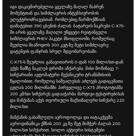
იგი დაკავშირებულია ყველაზე მაღალ მაბრუნ
მომენტთან და სიმძლავრის ინტენსიურობის
ელექტროძრავებთან, რომლებიც წარმოქმნიან
დამატებით 390 ცხენის ძალას. ბატარეის ნაკრები C‑X75-
ში არის ყველაზე მაღალი უწყვეტი რეიტინგული
სიმძლავრის PHEV პაკეტი მსოფლიოში, რომელსაც
შეუძლია მიაწოდოს 300 კვტ-ზე მეტი სიმძლავრე
დატენვის ფანჯრის სრულ მდგომარეობაში.
C‑X75-ს შეუძლია განავითაროს 0-დან 100 მილი/სთ-დან
ექვს წამზე ნაკლებ დროში აჩქარება, მისი მოწინავე 7-
სიჩქარიანი ავტომატური მექანიკური ტრანსმისიის
წყალობით, რომელიც საშუალებას აძლევს გადაცემათა
ცვლას 200 მილიწამში. პირველივე C‑X75 პროტოტიპმა
200 კმ/სთ სიჩქარეს გადააჭარბა მარტივი ტესტირებისას
და მანქანას აქვს თეორიული მაქსიმალური სიჩქარე 220
მილი/სთ.
მანქანის გასაშლელი აეროფოლgა და იატაკქვეშა
აეროდინამიკა ქმნის 200 კგ-ზე მეტ მიმჭერ ძალას 200
მილი/სთ სიჩქარით, ხოლო აქტიური სისტემები