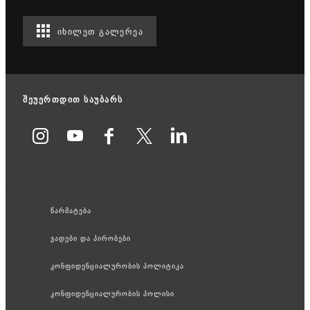
ᲘᲮᲘᲚᲔᲗ ᲒᲐᲚᲔᲠᲔᲐ
შეუერთდით საუბარს
წარმატება
ვადები და პირობები
კონფიდენციალურობის პოლიტიკა
კონფიდენციალურობის პოლისი