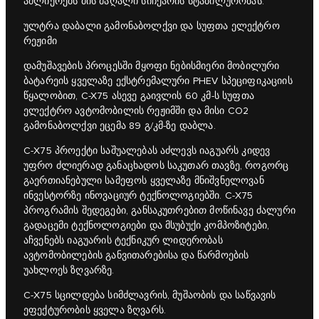
აძლიერებს მის მაღალი სიჩქარის სტაბილურობას.
ულტრა დაბალი გამონაბოლქვი და სუფთა ელექტრო
რეჟიმი
დამუშავების პროცესში მყოფი ნებისმიერი მობილური
ბატარეის ყველაზე ექსტრემალური PHEV სპეციფიკაციის
წყალობით, C-X75 ასევე გაივლის 60 კმ-ს სუფთა
ელექტრო ავტომობილის რეჟიმში და მისი CO2
გამონაბოლქვი ეცემა 89 გ/კმ-ზე დაბლა.
C‑X75 პროექტი საშუალებას აძლევს იაგუარს კიდევ
უფრო ძლიერად განაცხადოს საკუთარ თავზე, როგორც
გაერთიანებული სამეფოს ყველაზე მნიშვნელოვან
ინვესტორზე ინოვაციურ ტექნოლოგიებში. C‑X75
პროგრამის შედეგები, განსაკუთრებით მოწინავე ძალური
გადაცემი ტექნოლოგიები და მსუბუქი კომპოზიტები,
აჩვენებს იაგუარის ტექნიკურ ლიდერობას
ავტომობილების განვითარებისა და წარმოების
უახლოეს ზღვარზე.
C‑X75 სცილდება სიმძლავრის, მუშაობის და საწვავის
ეფექტურობის ყველა ზღვარს.