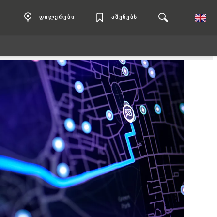
დილერები
აშენებს