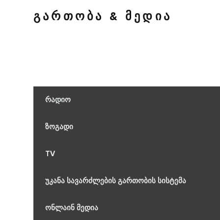
ᲒᲐᲠᲗᲝᲑᲐ & ᲛᲔᲓᲘᲐ
რადიო
ზოგადი
TV
უკანა სავარძლების გართობის სისტემა
ონლაინ მედია