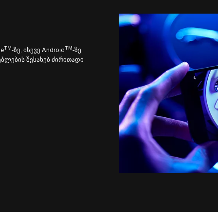
TM
TM
le
-ზე, ისევე Android
-ზე,
ებლების შესახებ ძირითადი