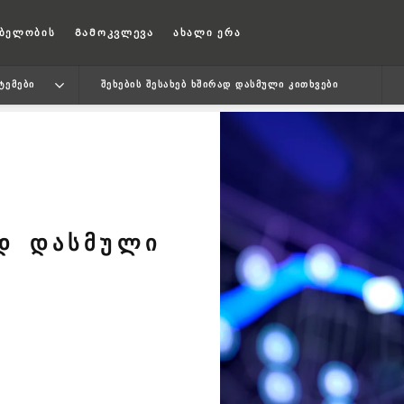
ბელობის
Გამოკვლევა
ახალი ერა
ᲢᲔᲛᲔᲑᲘ
ᲨᲔᲮᲔᲑᲘᲡ ᲨᲔᲡᲐᲮᲔᲑ ᲮᲨᲘᲠᲐᲓ ᲓᲐᲡᲛᲣᲚᲘ ᲙᲘᲗᲮᲕᲔᲑᲘ
ᲐᲓ ᲓᲐᲡᲛᲣᲚᲘ