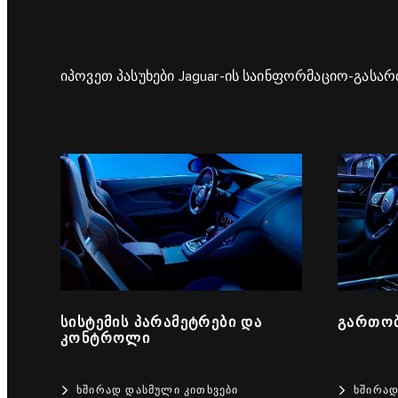
იპოვეთ პასუხები Jaguar-ის საინფორმაციო-გასა
ᲡᲘᲡᲢᲔᲛᲘᲡ ᲞᲐᲠᲐᲛᲔᲢᲠᲔᲑᲘ ᲓᲐ
ᲒᲐᲠᲗᲝᲑ
ᲙᲝᲜᲢᲠᲝᲚᲘ
ᲮᲨᲘᲠᲐᲓ ᲓᲐᲡᲛᲣᲚᲘ ᲙᲘᲗᲮᲕᲔᲑᲘ
ᲮᲨᲘᲠᲐᲓ