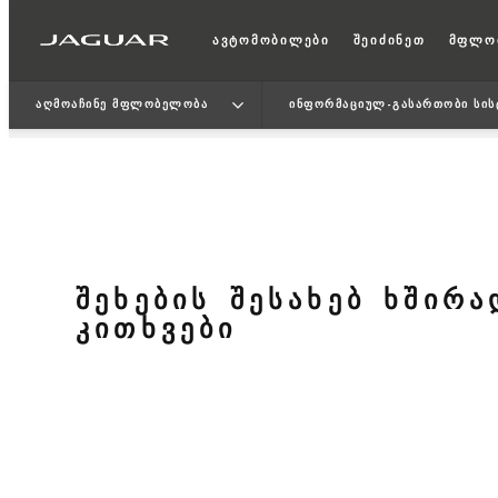
ავტომობილები
შეიძინეთ
მფლო
ᲐᲦᲛᲝᲐᲩᲘᲜᲔ ᲛᲤᲚᲝᲑᲔᲚᲝᲑᲐ
ᲘᲜᲤᲝᲠᲛᲐᲪᲘᲣᲚ-ᲒᲐᲡᲐᲠᲗᲝᲑᲘ ᲡᲘᲡ
ᲨᲔᲮᲔᲑᲘᲡ ᲨᲔᲡᲐᲮᲔᲑ ᲮᲨᲘᲠ
ᲙᲘᲗᲮᲕᲔᲑᲘ