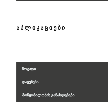
ᲐᲞᲚᲘᲙᲐᲪᲘᲔᲑᲘ
ზოგადი
დაყენება
მოწყობილობის განახლებები