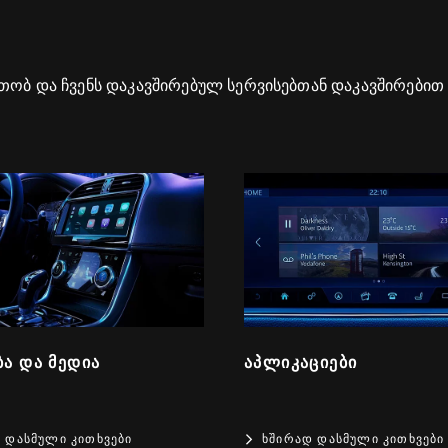
რთობ და ჩვენს დაკავშირებულ სერვისებთან დაკავშირებით 
Ა ᲓᲐ ᲛᲔᲓᲘᲐ
ᲐᲞᲚᲘᲙᲐᲪᲘᲔᲑᲘ
 ᲓᲐᲡᲛᲣᲚᲘ ᲙᲘᲗᲮᲕᲔᲑᲘ
ᲮᲨᲘᲠᲐᲓ ᲓᲐᲡᲛᲣᲚᲘ ᲙᲘᲗᲮᲕᲔᲑᲘ