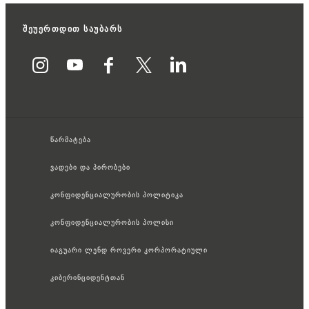
შეუერთდით საუბარს
წარმატება
ვადები და პირობები
კონფიდენციალურობის პოლიტიკა
კონფიდენციალურობის პოლისი
იაგუარი ლენდ როვერი კორპორატიული
კიბერინციდენტთან