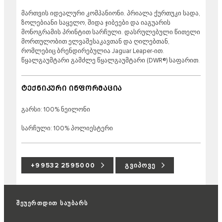
მართვის იდეალური კომპანიონი. პრიალა ქურთუკი სადა,
ზოლებიანი საყელო, შიდა ჯიბეები და იაგუარის
მონოგრამის პრინტით სარჩული. დასრულებული წითელი
მორთულობით ელვაშესაკავთან და ღილებთან,
რომლებიც ბრენდირებულია Jaguar Leaper-ით.
წყალგაუმტარი გამძლე წყალგაუმტარი (DWR®) საფარით.
ᲢᲔᲥᲜᲘᲙᲣᲠᲘ ᲘᲜᲤᲝᲠᲛᲐᲪᲘᲐ
გარსი: 100% ნეილონი
სარჩული: 100% პოლიესტერი
+99532 2595000
ᲒᲕᲘᲞᲝᲕᲔ
შეუერთდით საუბარს