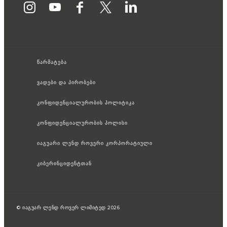
წარმატება
ვადები და პირობები
კონფიდენციალურობის პოლიტიკა
კონფიდენციალურობის პოლისი
იაგუარი ლენდ როვერი კორპორატიული
კიბერინციდენტთან
© იაგუარ ლენდ როვერ ლიმიტედ 2026