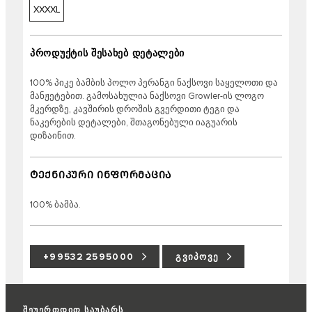
XXXXL
პროდუქტის შესახებ დეტალები
100% პიკე ბამბის პოლო პერანგი ნაქსოვი საყელოთი და
მანჟეტებით. გამოსახულია ნაქსოვი Growler-ის ლოგო
მკერდზე, კავშირის დროშის გვერდითი ტეგი და
ნაკერების დეტალები, შთაგონებული იაგუარის
დიზაინით.
ᲢᲔᲥᲜᲘᲙᲣᲠᲘ ᲘᲜᲤᲝᲠᲛᲐᲪᲘᲐ
100% ბამბა.
+99532 2595000
ᲒᲕᲘᲞᲝᲕᲔ
შეუერთდით საუბარს