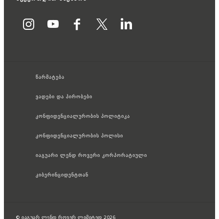
წარმატება
ვადები და პირობები
კონფიდენციალურობის პოლიტიკა
კონფიდენციალურობის პოლისი
იაგუარი ლენდ როვერი კორპორატიული
კიბერინციდენტთან
© იაგუარ ლენდ როვერ ლიმიტედ 2026