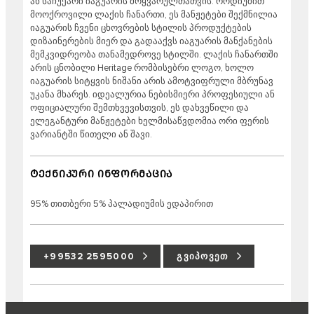
ან საჩუქარი იაგუარის მოყვარულთათვის. როდიუმით
მოოქროვილი ლაქის ჩანართი, ეს მანჟეტები შექმნილია
იაგუარის ჩვენი ცხოვრების სტილის პროდუქტების
დიზაინერების მიერ და გადააქვს იაგუარის მანქანების
მემკვიდრეობა თანამედროვე სტილში. ლაქის ჩანართში
არის ცნობილი Heritage რომბისებრი ლოგო, ხოლო
იაგუარის სიტყვის ნიშანი არის ამოტვიფრული მბრუნავ
უკანა მხარეს. იდეალურია ნებისმიერი პროფესიული ან
ოფიციალური შემთხვევისთვის, ეს დახვეწილი და
ელეგანტური მანჟეტები ხელმისაწვდომია ორი ფერის
ვარიანტში წითელი ან შავი.
ᲢᲔᲥᲜᲘᲙᲣᲠᲘ ᲘᲜᲤᲝᲠᲛᲐᲪᲘᲐ
95% თითბერი 5% პალადიუმის ედაპირით
+99532 2595000
ᲒᲕᲘᲞᲝᲕᲔᲗ