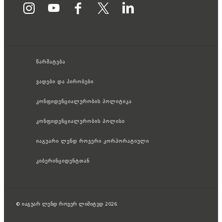
წარმატება
ვადები და პირობები
კონფიდენციალურობის პოლიტიკა
კონფიდენციალურობის პოლისი
იაგუარი ლენდ როვერი კორპორატიული
კიბერინციდენტთან
© იაგუარ ლენდ როვერ ლიმიტედ 2026