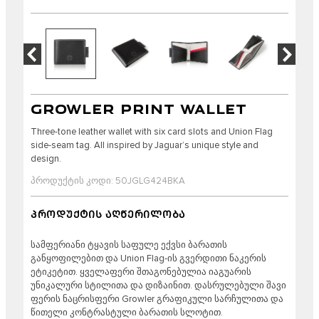
GROWLER PRINT WALLET
Three-tone leather wallet with six card slots and Union Flag
side-seam tag. All inspired by Jaguar’s unique style and
design.
პროდუქტის კოდი: 50JGLG424BKA
ᲞᲠᲝᲓᲣᲥᲢᲘᲡ ᲐᲦᲬᲔᲠᲘᲚᲝᲑᲐ
სამფერიანი ტყავის საფულე ექვსი ბარათის
განყოფილებით და Union Flag-ის გვერდითი ნაკერის
ეტიკეტით. ყველაფერი შთაგონებულია იაგუარის
უნიკალური სტილითა და დიზაინით. დასრულებული შავი
ფერის ნაცრისფერი Growler გრაფიკული სარჩულითა და
წითელი კონტრასტული ბარათის სლოტით.