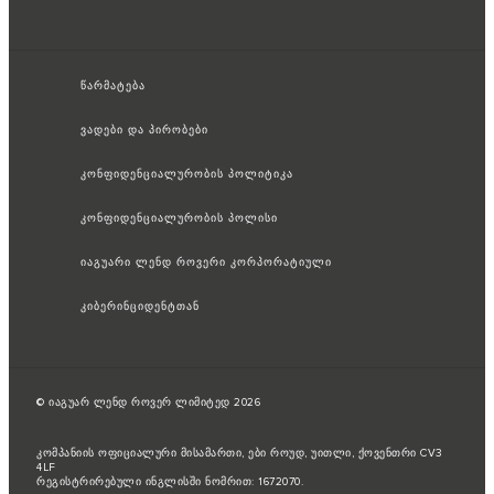
წარმატება
ვადები და პირობები
კონფიდენციალურობის პოლიტიკა
კონფიდენციალურობის პოლისი
იაგუარი ლენდ როვერი კორპორატიული
კიბერინციდენტთან
© იაგუარ ლენდ როვერ ლიმიტედ 2026
კომპანიის ოფიციალური მისამართი, ები როუდ, უითლი, ქოვენთრი CV3
4LF
რეგისტრირებული ინგლისში ნომრით: 1672070.