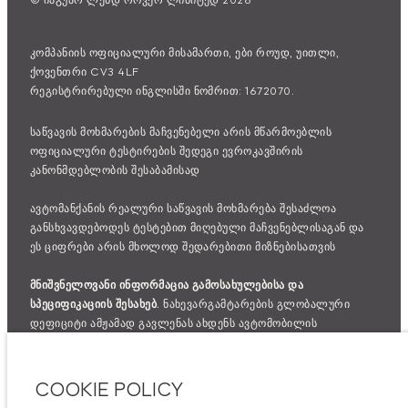
კომპანიის ოფიციალური მისამართი, ები როუდ, უითლი,
ქოვენთრი CV3 4LF
რეგისტრირებული ინგლისში ნომრით: 1672070.
საწვავის მოხმარების მაჩვენებელი არის მწარმოებლის
ოფიციალური ტესტირების შედეგი ევროკავშირის
კანონმდებლობის შესაბამისად
ავტომანქანის რეალური საწვავის მოხმარება შესაძლოა
განსხვავდებოდეს ტესტებით მიღებული მაჩვენებლისაგან და
ეს ციფრები არის მხოლოდ შედარებითი მიზნებისათვის
მნიშვნელოვანი ინფორმაცია გამოსახულებისა და
სპეციფიკაციის შესახებ.
ნახევარგამტარების გლობალური
დეფიციტი ამჟამად გავლენას ახდენს ავტომობილის
კონსტრუქციის სპეციფიკაციებზე, მოდელების
ხელმისაწვდომობასა და აწყობის ვადებზე. ეს არის ძალიან
დინამიური სიტუაცია და, შედეგად, ვებსაიტში გამოყენებული
COOKIE POLICY
გამოსახულება შეიძლება სრულად არ ასახავდეს ფუნქციების,