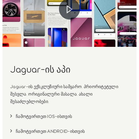
Jaguar-ის აპი
Jaguar-ის ექსკლუზიური სამყარო. პრიორიტეტული
შესვლა. ორიგინალური მასალა. ახალი
შესაძლებლობები.
ჩამოტვირთეთ IOS-ისთვის
ჩამოტვირთეთ ANDROID-ისთვის