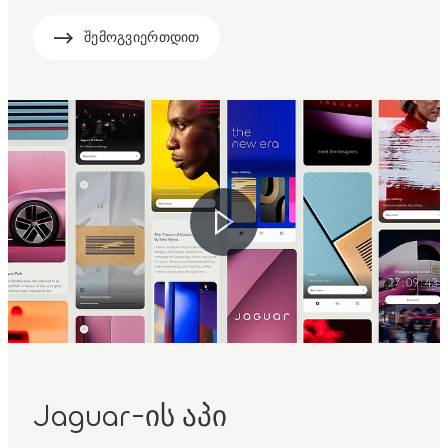
შემოგვიერთდით
Jaguar-ის აპი